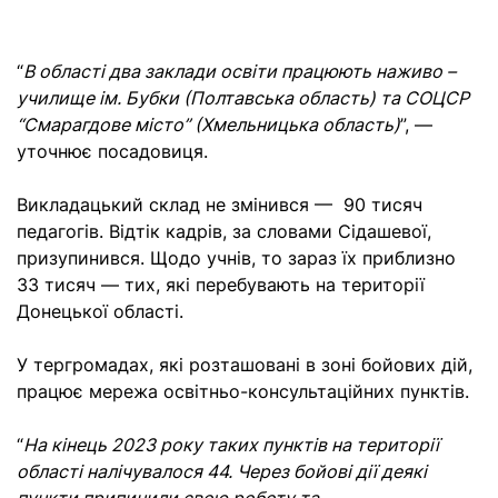
“
В області два заклади освіти працюють наживо –
училище ім. Бубки (Полтавська область) та СОЦСР
“Смарагдове місто” (Хмельницька область)
”, —
уточнює посадовиця.
Викладацький склад не змінився — 90 тисяч
педагогів. Відтік кадрів, за словами Сідашевої,
призупинився. Щодо учнів, то зараз їх приблизно
33 тисяч — тих, які перебувають на території
Донецької області.
У тергромадах, які розташовані в зоні бойових дій,
працює мережа освітньо-консультаційних пунктів.
“
На кінець 2023 року таких пунктів на території
області налічувалося 44. Через бойові дії деякі