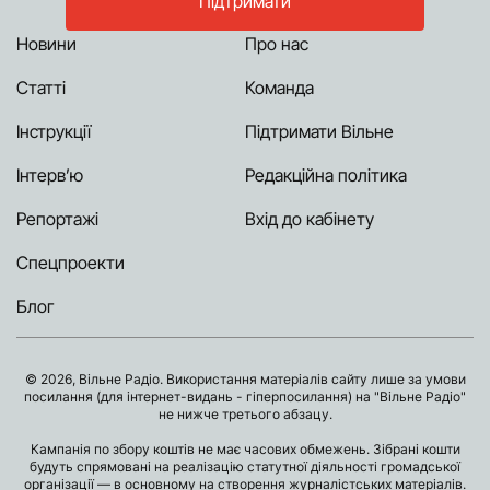
Підтримати
Новини
Про нас
Статті
Команда
Інструкції
Підтримати Вільне
Інтерв’ю
Редакційна політика
Репортажі
Вхід до кабінету
Спецпроекти
Блог
© 2026, Вільне Радіо. Використання матеріалів сайту лише за умови
посилання (для інтернет-видань - гіперпосилання) на "Вільне Радіо"
не нижче третього абзацу.
Кампанія по збору коштів не має часових обмежень. Зібрані кошти
будуть спрямовані на реалізацію статутної діяльності громадської
організації — в основному на створення журналістських матеріалів.