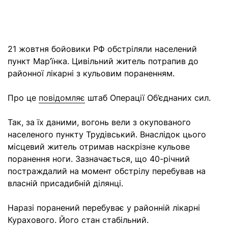
21 жовтня бойовики РФ обстріляли населений
пункт Мар’їнка. Цивільний житель потрапив до
районної лікарні з кульовим пораненням.
Про це
повідомляє
штаб Операції Об’єднаних сил.
Так, за їх даними, вогонь вели з окупованого
населеного пункту Трудівський. Внаслідок цього
місцевий житель отримав наскрізне кульове
поранення ноги. Зазначається, що 40-річний
постраждалий на момент обстрілу перебував на
власній присадибній ділянці.
Наразі поранений перебуває у районній лікарні
Курахового. Його стан стабільний.