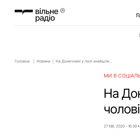
Г
Головна
Новини
На Донеччині у полі знайшли...
МИ В СОЦІАЛ
На Дон
чолов
27 КВІ, 2020 - 16:39