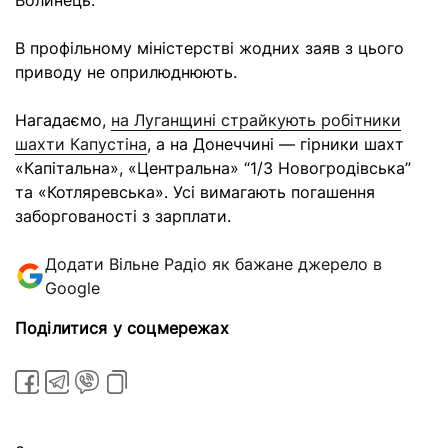
Волинець.
В профільному міністерстві жодних заяв з цього
приводу не оприлюднюють.
Нагадаємо,
на Луганщині страйкують робітники
шахти Капустіна
, а на Донеччині — гірники шахт
«Капітальна», «Центральна» “1/3 Новогродівська”
та «Котляревська». Усі вимагають погашення
заборгованості з зарплати.
Додати Вільне Радіо як бажане джерело в
Google
Поділитися у соцмережах