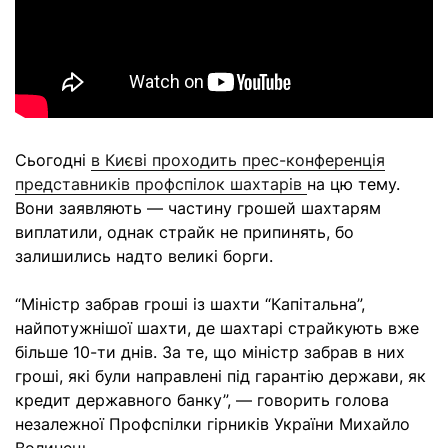
Сьогодні
в Києві проходить прес-конференція
представників профспілок шахтарів
на цю тему.
Вони заявляють — частину грошей шахтарям
виплатили, однак страйк не припинять, бо
залишились надто великі борги.
“Міністр забрав гроші із шахти “Капітальна”,
найпотужнішої шахти, де шахтарі страйкують вже
більше 10-ти днів. За те, що міністр забрав в них
гроші, які були направлені під гарантію держави, як
кредит державного банку”, — говорить голова
незалежної Профспілки гірників України Михайло