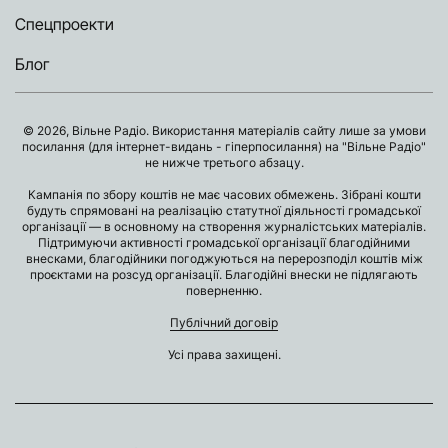
Спецпроекти
Блог
© 2026, Вільне Радіо. Використання матеріалів сайту лише за умови
посилання (для інтернет-видань - гіперпосилання) на "Вільне Радіо"
не нижче третього абзацу.
Кампанія по збору коштів не має часових обмежень. Зібрані кошти
будуть спрямовані на реалізацію статутної діяльності громадської
організації — в основному на створення журналістських матеріалів.
Підтримуючи активності громадської організації благодійними
внесками, благодійники погоджуються на перерозподіл коштів між
проєктами на розсуд організації. Благодійні внески не підлягають
поверненню.
Публічний договір
Усі права захищені.