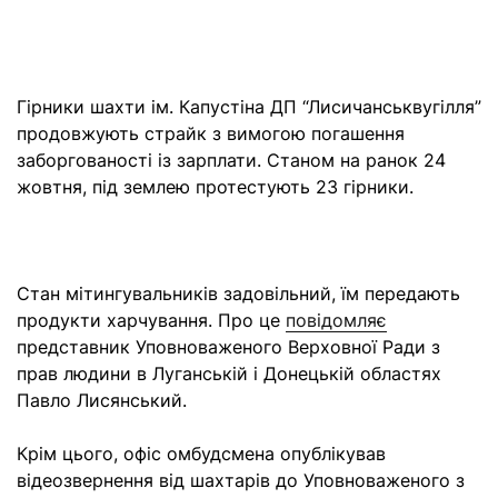
Гірники шахти ім. Капустіна ДП “Лисичанськвугілля”
продовжують страйк з вимогою погашення
заборгованості із зарплати. Станом на ранок 24
жовтня, під землею протестують 23 гірники.
Стан мітингувальників задовільний, їм передають
продукти харчування. Про це
повідомляє
представник Уповноваженого Верховної Ради з
прав людини в Луганській і Донецькій областях
Павло Лисянський.
Крім цього, офіс омбудсмена опублікував
відеозвернення від шахтарів до Уповноваженого з