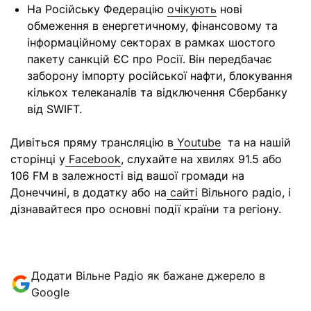
На Російську Федерацію
очікують
нові
обмеження в енергетичному, фінансовому та
інформаційному секторах в рамках шостого
пакету санкцій ЄС про Росії. Він передбачає
заборону імпорту російської нафти, блокування
кількох телеканалів та відключення Сбербанку
від SWIFT.
Дивіться пряму трансляцію в
Youtube
та на нашій
сторінці у
Facebook
, слухайте на хвилях 91.5 або
106 FM в залежності від вашої громади на
Донеччині, в додатку або на
сайті
Вільного радіо, і
дізнавайтеся про основні події країни та регіону.
Додати Вільне Радіо як бажане джерело в
Google