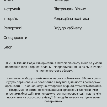
Інструкції
Підтримати Вільне
Інтерв’ю
Редакційна політика
Репортажі
Вхід до кабінету
Спецпроекти
Блог
© 2026, Вільне Радіо. Використання матеріалів сайту лише за умови
посилання (для інтернет-видань - гіперпосилання) на "Вільне Радіо"
не нижче третього абзацу.
Кампанія по збору коштів не має часових обмежень. Зібрані кошти
будуть спрямовані на реалізацію статутної діяльності громадської
організації — в основному на створення журналістських матеріалів.
Підтримуючи активності громадської організації благодійними
внесками, благодійники погоджуються на перерозподіл коштів між
проєктами на розсуд організації. Благодійні внески не підлягають
поверненню.