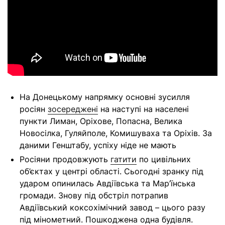
На Донецькому напрямку основні зусилля
росіян
зосереджені
на наступі на населені
пункти Лиман, Оріхове, Попасна, Велика
Новосілка, Гуляйполе, Комишуваха та Оріхів. За
даними Генштабу, успіху ніде не мають
Росіяни продовжують
гатити
по цивільних
об’єктах у центрі області. Сьогодні зранку під
ударом опинилась Авдіївська та Мар’їнська
громади. Знову під обстріл потрапив
Авдіївський коксохімічний завод – цього разу
під мінометний. Пошкоджена одна будівля.