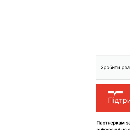
Зробити рез
Підтр
Партнеркам за
очікуванні на 