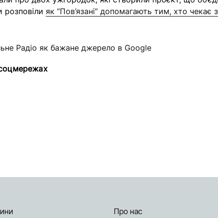
и розповіли
як “Пов’язані” допомагають тим, хто чекає 
льне Радіо як бажане джерело в Google
 соцмережах
ини
Про нас