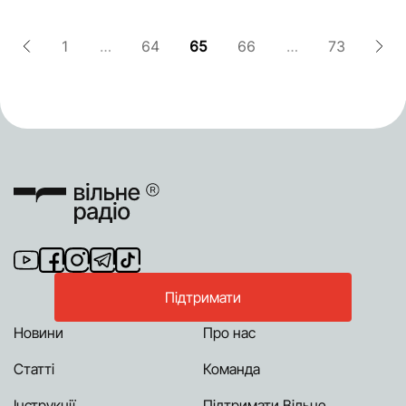
Мирноградської лікарні зателефонували...
1
…
64
65
66
…
73
Підтримати
Новини
Про нас
Статті
Команда
Інструкції
Підтримати Вільне