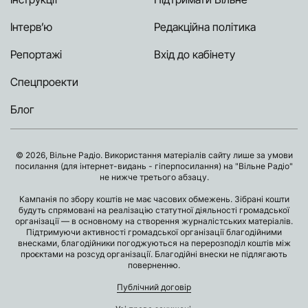
Інтерв’ю
Редакційна політика
Репортажі
Вхід до кабінету
Спецпроекти
Блог
© 2026, Вільне Радіо. Використання матеріалів сайту лише за умови
посилання (для інтернет-видань - гіперпосилання) на "Вільне Радіо"
не нижче третього абзацу.
Кампанія по збору коштів не має часових обмежень. Зібрані кошти
будуть спрямовані на реалізацію статутної діяльності громадської
організації — в основному на створення журналістських матеріалів.
Підтримуючи активності громадської організації благодійними
внесками, благодійники погоджуються на перерозподіл коштів між
проєктами на розсуд організації. Благодійні внески не підлягають
поверненню.
Публічний договір