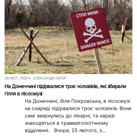
26 ЛЮТ, 11:00
ОЛЕКСАНДР ЛАГЕР
На Донеччині підірвалися троє чоловіків, які збирали
гілля в лісосмузі
На Донеччині, біля Покровська, в лісосмузі
на снаряді підірвалися троє чоловіків. Вони
самі звернулись до лікарні, та наразі
знаходяться в травматологічному
відділенні. Вчора, 25 лютого, з