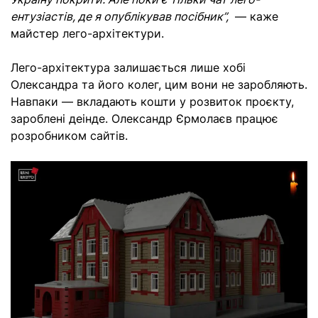
ентузіастів, де я опублікував посібник”,
— каже
майстер лего-архітектури.
Лего-архітектура залишається лише хобі
Олександра та його колег, цим вони не заробляють.
Навпаки — вкладають кошти у розвиток проєкту,
зароблені деінде. Олександр Єрмолаєв працює
розробником сайтів.