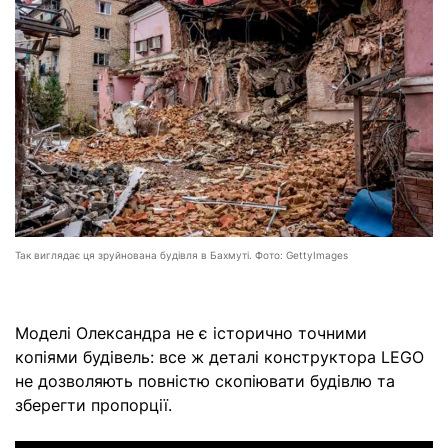
Так виглядає ця зруйнована будівля в Бахмуті. Фото: GettyImages
Моделі Олександра не є історично точними
копіями будівель: все ж деталі конструктора LEGO
не дозволяють повністю скопіювати будівлю та
зберегти пропорції.