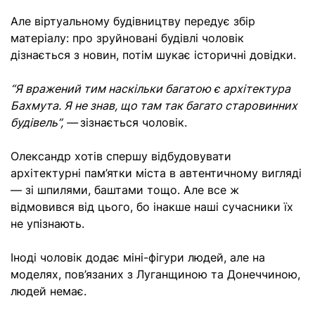
Але віртуальному будівництву передує збір
матеріалу: про зруйновані будівлі чоловік
дізнається з новин, потім шукає історичні довідки.
“Я вражений тим наскільки багатою є архітектура
Бахмута. Я не знав, що там так багато старовинних
будівель”, —
зізнається чоловік.
Олександр хотів спершу відбудовувати
архітектурні пам’ятки міста в автентичному вигляді
— зі шпилями, баштами тощо. Але все ж
відмовився від цього, бо інакше наші сучасники їх
не упізнають.
Іноді чоловік додає міні-фігури людей, але на
моделях, пов’язаних з Луганщиною та Донеччиною,
людей немає.