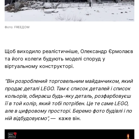
Фото: FREEДОМ
Щоб виходило реалістичніше, Олександр Єрмолаєв
та його колеги будують моделі споруд у
віртуальному конструкторі.
“Він розроблений торговельним майданчиком, який
продає деталі LEGO. Там є список деталей і список
кольорів, обираєш будь-яку деталь, розфарбовуєш
її в той колір, який тобі потрібен. Це те саме LEGO,
але в цифровому просторі. Беремо фото будівлі і по
ній відбудовуємо”,
— каже він.