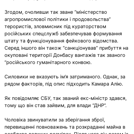
Згодом, очоливши так зване “міністерство
агропромислової політики і продовольства”
терористів, зловмисник під кураторством
російських спецслужб забезпечував формування
штату та функціонування фейкового відомства.
Серед іншого він також “санкціонував” прибуття на
окуповані території Донбасу вантажів так званого
“російського гуманітарного конвою.
Силовики не вказують ім’я затриманого. Однак, за
рядом факторів, під опис підходить Камара Алію.
Як повідомляє СБУ, так званий екс-міністр здався,
тому що він став зайвим, для влади “ДНР”.
Чоловіка звинуватили за зберігання зброї,
перевищенні повноважень та розкраданні майна в