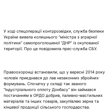
У ході спецоперації контррозвідки, служба безпеки
України вивела колишнього “міністра з аграрної
політики” самопроголошеної “ДНР” із окупованої
території. Про це повідомила прес-служба СБУ.
Правоохоронці встановили, що у вересні 2014 року
чоловік приєднався до лав незаконних збройних
формувань. Спочатку у складі так званого
“Індустріального оплоту Донбасу” він займався
постачанням в ОРДО добрив, паливно-мастильних
матеріалів та інших товарів, закупівлею зерна та
кінцевої продукції сільського господарства.