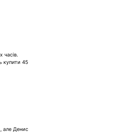
 часів.
ь купити 45
, але Денис