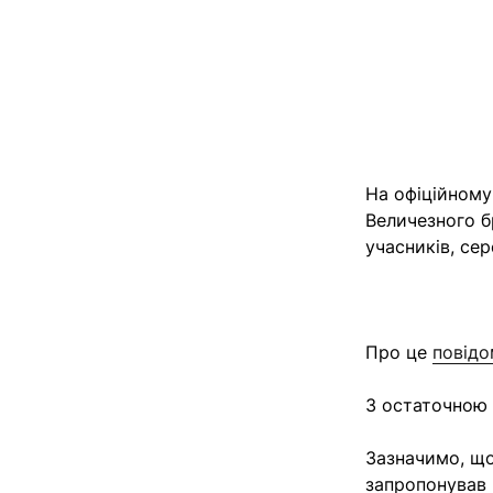
На офіційному
Величезного б
учасників, се
Про це
повідо
З остаточною 
Зазначимо, що
запропонував 