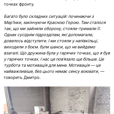
точках фронту.
Багато було складних ситуацій: починаючи з
Мар’їнки, закінчуючи Красною Горою. Там сталося
так, що ми зайняли оборону, стояли-тримали її.
Однак сусіднім підрозділам, які допомагали,
довелось відступити. І ми стояли у напівкільці,
виходили з боєм. були шанси, що не вийдемо
взагалі.
Що дружина була у гарячих точках, що я був
у гарячих точках. І нас це пов’язало ще більше. Це
турбота та мотивація для мене. Мотивація — це
найважливіше, без цього немає сенсу воювати
, —
говорить Дмитро.