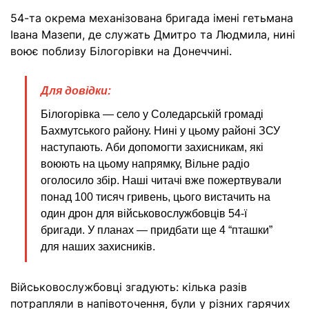
54-та окрема механізована бригада імені гетьмана
Івана Мазепи, де служать Дмитро та Людмила, нині
воює поблизу Білогорівки на Донеччині.
Для довідки:
Білогорівка — село у Соледарській громаді
Бахмутського району. Нині у цьому районі ЗСУ
наступають. Аби допомогти захисникам, які
воюють на цьому напрямку, Вільне радіо
оголосило збір. Наші читачі вже пожертвували
понад 100 тисяч гривень, цього вистачить на
один дрон для військовослужбовців 54-ї
бригади. У планах — придбати ще 4 “пташки”
для наших захисників.
Військовослужбовці
згадують:
кілька разів
потрапляли в напівоточення,
були у різних гарячих