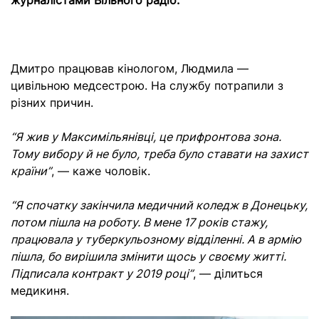
журналістами Вільного радіо.
Дмитро працював кінологом, Людмила —
цивільною медсестрою. На службу потрапили з
різних причин.
“Я жив у Максимільянівці, це прифронтова зона.
Тому вибору й не було, треба було ставати на захист
країни”
, — каже чоловік.
“Я спочатку закінчила медичний коледж в Донецьку,
потом пішла на роботу.
В мене 17 років стажу,
працювала у туберкульозному відділенні. А в армію
пішла, бо вирішила змінити щось у своєму житті.
Підписала контракт у 2019 році”
, — ділиться
медикиня.