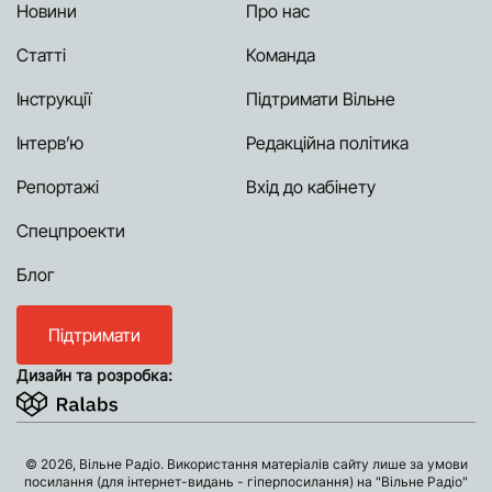
Новини
Про нас
Статті
Команда
Інструкції
Підтримати Вільне
Інтерв’ю
Редакційна політика
Репортажі
Вхід до кабінету
Спецпроекти
Блог
Підтримати
Дизайн та розробка:
© 2026, Вільне Радіо. Використання матеріалів сайту лише за умови
посилання (для інтернет-видань - гіперпосилання) на "Вільне Радіо"