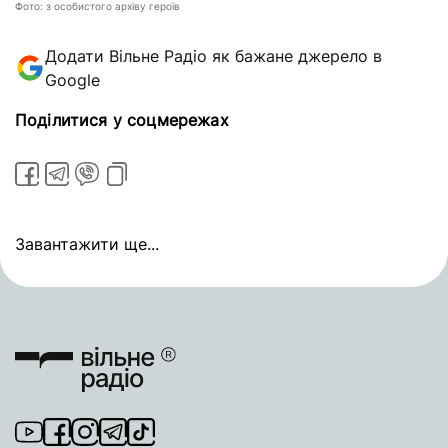
Фото: з особистого архіву героїв
Додати Вільне Радіо як бажане джерело в
Google
Поділитися у соцмережах
Завантажити ще...