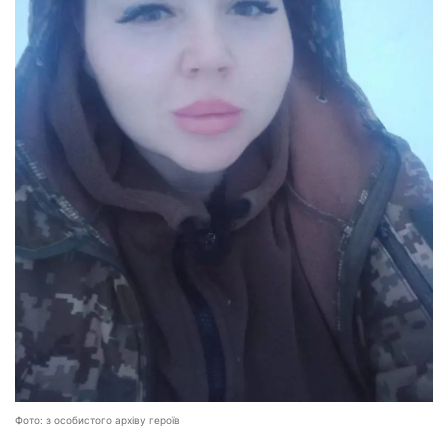
Фото: з особистого архіву героїв