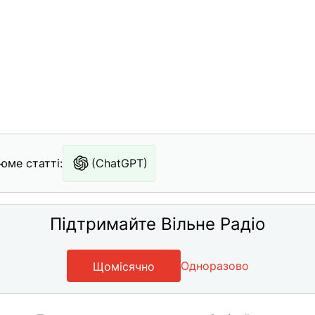
юме статті:
(ChatGPT)
Підтримайте Вільне Радіо
Одноразово
Щомісячно