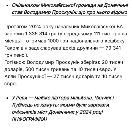
Очільником Миколаївської громади на Донеччині
став Володимир Проскунін: що про нього відомо
Протягом 2024 року начальник Миколаївської ВА
заробив 1 335 814 грн (у середньому 111 тис. грн на
місяць) і отримав 1000 грн національного кешбеку.
Також він задекларував дохід дружини — 79 341
грн пенсії.
Готівкою Володимир Проскунін зберігає 20 тисяч
доларів, 500 тисяч гривень та 10 тисяч євро. У
Алли Проскуніної — 27 тисяч доларів та 10 тисяч
євро.
У Реви — майже півтора мільйона, Чинчик і
Лубінець не кажуть: якими були зарплати
очільників міст Донеччини у 2024 році
(ІНФОГРАФІКА)