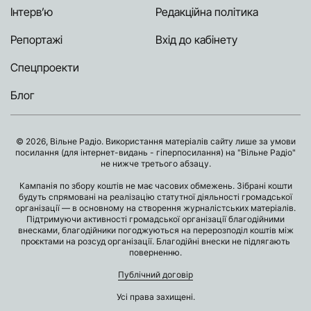
Інтерв’ю
Редакційна політика
Репортажі
Вхід до кабінету
Спецпроекти
Блог
© 2026, Вільне Радіо. Використання матеріалів сайту лише за умови
посилання (для інтернет-видань - гіперпосилання) на "Вільне Радіо"
не нижче третього абзацу.
Кампанія по збору коштів не має часових обмежень. Зібрані кошти
будуть спрямовані на реалізацію статутної діяльності громадської
організації — в основному на створення журналістських матеріалів.
Підтримуючи активності громадської організації благодійними
внесками, благодійники погоджуються на перерозподіл коштів між
проєктами на розсуд організації. Благодійні внески не підлягають
поверненню.
Публічний договір
Усі права захищені.