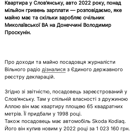
Квартира у Слов’янську, авто 2022 року, понад
мільйон гривень зарплати — розповідаємо, яке
майно має та скільки заробляє очільник
Миколаївської ВА на Донеччині Володимир
Проскунін.
Про доходи та майно посадовця журналісти
Вільного радіо
дізналися
з Єдиного державного
реєстру декларацій.
Згідно зі звітністю, посадовець зареєстрований у
Слов’янську. Там у спільній власності з дружиною
Аллою він має квартиру площею 65 квадратних
метрів. Її придбали у 1998 році.
Також посадовець має автомобіль Skoda Kodiaq.
Його він купив новим у 2022 році за 1 023 160 грн.