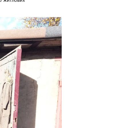
15 житлових