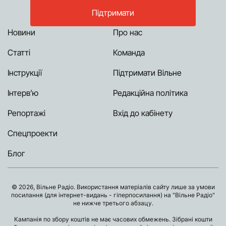
Підтримати
Новини
Про нас
Статті
Команда
Інструкції
Підтримати Вільне
Інтерв’ю
Редакційна політика
Репортажі
Вхід до кабінету
Спецпроекти
Блог
© 2026, Вільне Радіо. Використання матеріалів сайту лише за умови
посилання (для інтернет-видань - гіперпосилання) на "Вільне Радіо"
не нижче третього абзацу.
Кампанія по збору коштів не має часових обмежень. Зібрані кошти