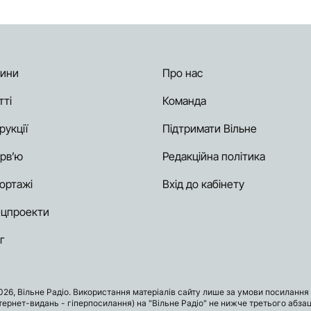
ини
Про нас
тті
Команда
рукції
Підтримати Вільне
ерв’ю
Редакційна політика
ортажі
Вхід до кабінету
цпроекти
г
026, Вільне Радіо. Використання матеріалів сайту лише за умови посилання 
нтернет-видань - гіперпосилання) на "Вільне Радіо" не нижче третього абзац