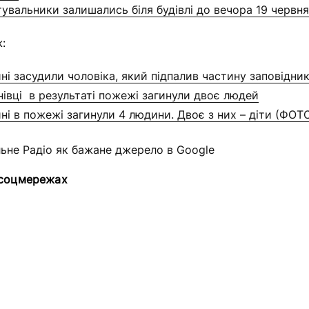
тувальники залишались біля будівлі до вечора 19 червня
:
ні засудили чоловіка, який підпалив частину заповідни
нівці в результаті пожежі загинули двоє людей
ні в пожежі загинули 4 людини. Двоє з них – діти (ФОТ
льне Радіо як бажане джерело в Google
 соцмережах