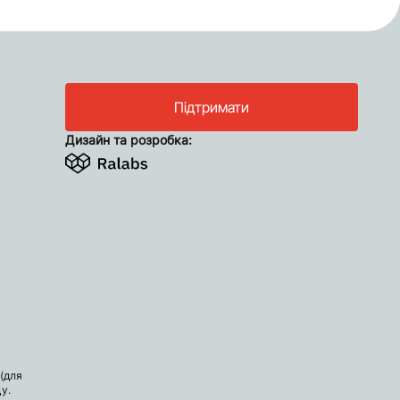
Підтримати
Дизайн та розробка:
(для
у.