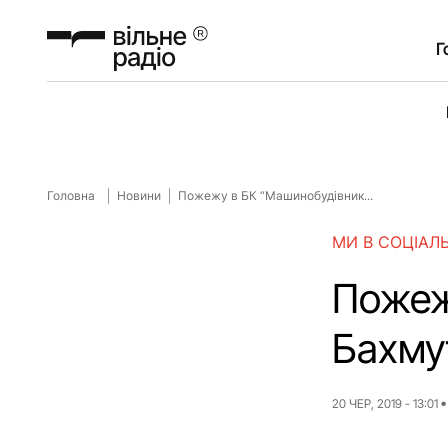
Г
Головна
Новини
Пожежу в БК “Машинобудівник...
МИ В СОЦІАЛ
Пожеж
Бахмут
20 ЧЕР, 2019 - 13:01