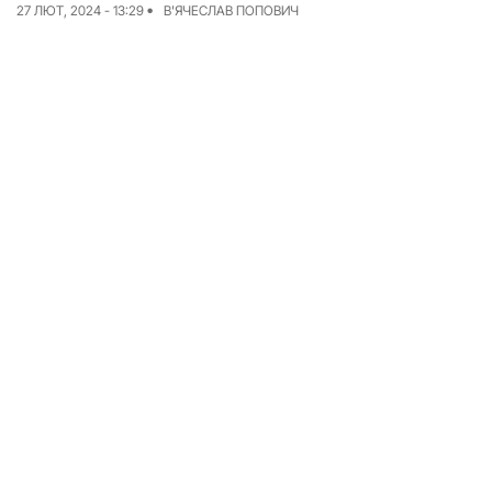
27 ЛЮТ, 2024 - 13:29
В'ЯЧЕСЛАВ ПОПОВИЧ
Досьє
Репортажі
Блог
Проєкти
Команда
Реклама
Редакційна політика