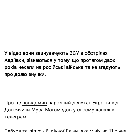
У відео вони звинувачують ЗСУ в обстрілах
Авдіївки, зізнаються у тому, що протягом двох
років чекали на російські війська та не згадують
про долю внучки.
Про це
повідомив
народний депутат України від
Донеччини Муса Магомедов у своєму каналі в
телеграмі.
Бабуся та дідусь 6-річної Еліни, яка у
ніч на 11 січня