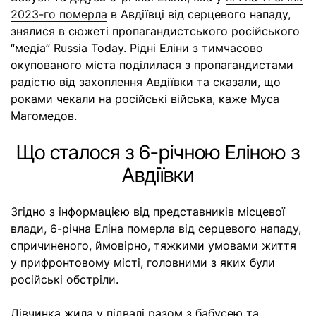
2023-го померла
в Авдіївці від серцевого нападу,
знялися в сюжеті пропагандистського російського
“медіа” Russia Today. Рідні Еліни з тимчасово
окупованого міста поділилася з пропагандистами
радістю від захоплення Авдіївки та сказали, що
роками чекали на російські війська, каже Муса
Магомедов.
Що сталося з 6-річною Еліною з
Авдіївки
Згідно з інформацією від представників місцевої
влади, 6-річна Еліна померла від серцевого нападу,
спричиненого, ймовірно, тяжкими умовами життя
у прифронтовому місті, головними з яких були
російські обстріли.
Дівчинка жила у підвалі разом з бабусею та