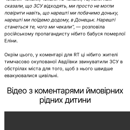
сказали, що ЗСУ відходять, ми просто не могли
повірити навіть, що нарешті ми побачимо доньку,
нарешті ми поїдемо додому, в Донецьк. Нарешті
станеться те, чого ми чекали”
, — розповіла
російському пропагандисту нібито бабуся померлої
Еліни.
Окрім цього, у коментарі для RT ці нібито жителі
тимчасово окупованої Авдіївки звинуватили ЗСУ в
обстрілах міста для того, щоб з нього швидше
евакуювалися цивільні.
Відео з коментарями ймовірних
рідних дитини