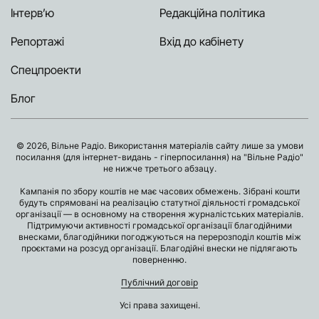
Інтерв’ю
Редакційна політика
Репортажі
Вхід до кабінету
Спецпроекти
Блог
© 2026, Вільне Радіо. Використання матеріалів сайту лише за умови
посилання (для інтернет-видань - гіперпосилання) на "Вільне Радіо"
не нижче третього абзацу.
Кампанія по збору коштів не має часових обмежень. Зібрані кошти
будуть спрямовані на реалізацію статутної діяльності громадської
організації — в основному на створення журналістських матеріалів.
Підтримуючи активності громадської організації благодійними
внесками, благодійники погоджуються на перерозподіл коштів між
проєктами на розсуд організації. Благодійні внески не підлягають
поверненню.
Публічний договір
Усі права захищені.