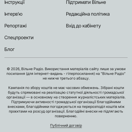
Інструкції
Підтримати Вільне
Інтерв’ю
Редакційна політика
Репортажі
Вхід до кабінету
Спецпроекти
Блог
© 2026, Вільне Радіо. Використання матеріалів сайту лише за умови
посилання (для інтернет-видань - гіперпосилання) на "Вільне Радіо"
не нижче третього абзацу.
Кампанія по збору коштів не має часових обмежень. Зібрані кошти
будуть спрямовані на реалізацію статутної діяльності громадської
організації — в основному на створення журналістських матеріалів.
Підтримуючи активності громадської організації благодійними
внесками, благодійники погоджуються на перерозподіл коштів між
проєктами на розсуд організації. Благодійні внески не підлягають
поверненню.
Публічний договір