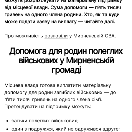
можуть розраховувати на матеріальну підтримку
від місцевої влади. Сума допомоги — п’ять тисяч
гривень на одного члена родини. Хто, як та куди
може подати заяву на виплату — читайте далі.
Про можливість
розповіли
у Мирненській СВА.
Допомога для родин полеглих
військових у Мирненській
громаді
Місцева влада готова виплатити матеріальну
допомогу для родин загиблих військових — до
п’яти тисяч гривень на одного члена сім’ї.
Претендувати на підтримку можуть:
батьки полеглих військових;
один з подружжя, який не одружився вдруге;