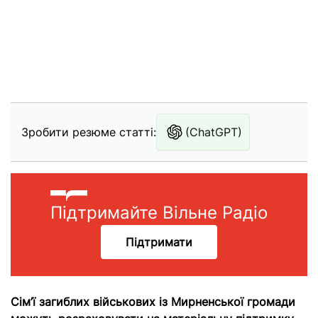
Зробити резюме статті:
(ChatGPT)
Підтримайте Вільне Радіо
Підтримати
Сім’ї загиблих військових із Мирненської громади