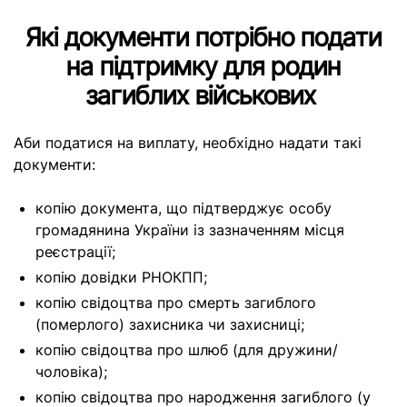
Які документи потрібно подати
на підтримку для родин
загиблих військових
Аби податися на виплату, необхідно надати такі
документи:
копію документа, що підтверджує особу
громадянина України із зазначенням місця
реєстрації;
копію довідки РНОКПП;
копію свідоцтва про смерть загиблого
(померлого) захисника чи захисниці;
копію свідоцтва про шлюб (для дружини/
чоловіка);
копію свідоцтва про народження загиблого (у