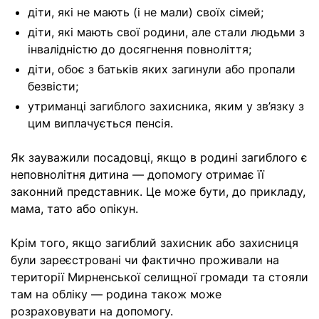
діти, які не мають (і не мали) своїх сімей;
діти, які мають свої родини, але стали людьми з
інвалідністю до досягнення повноліття;
діти, обоє з батьків яких загинули або пропали
безвісти;
утриманці загиблого захисника, яким у зв’язку з
цим виплачується пенсія.
Як зауважили посадовці, якщо в родині загиблого є
неповнолітня дитина — допомогу отримає її
законний представник. Це може бути, до прикладу,
мама, тато або опікун.
Крім того, якщо загиблий захисник або захисниця
були зареєстровані чи фактично проживали на
території Мирненської селищної громади та стояли
там на обліку — родина також може
розраховувати на допомогу.