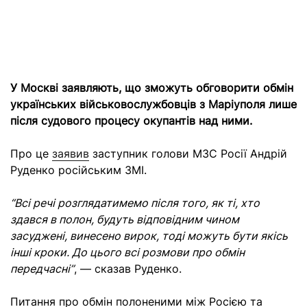
У Москві заявляють, що зможуть обговорити обмін
українських військовослужбовців з Маріуполя лише
після судового процесу окупантів над ними.
Про це
заявив
заступник голови МЗС Росії Андрій
Руденко російським ЗМІ.
“Всі речі розглядатимемо після того, як ті, хто
здався в полон, будуть відповідним чином
засуджені, винесено вирок, тоді можуть бути якісь
інші кроки. До цього всі розмови про обмін
передчасні”
, — сказав Руденко.
Питання про обмін полоненими між Росією та