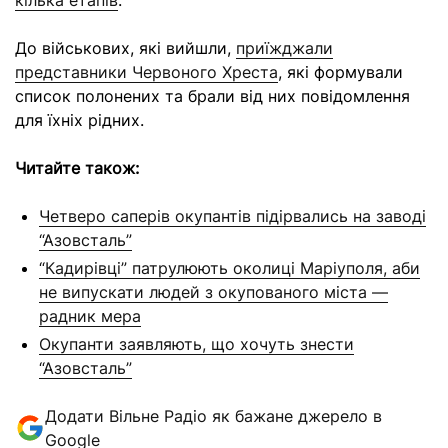
кілька етапів
.
До військових, які вийшли,
приїжджали
представники Червоного Хреста
, які формували
список полонених та брали від них повідомлення
для їхніх рідних.
Читайте також:
Четверо саперів окупантів підірвались на заводі
“Азовсталь”
“Кадирівці” патрулюють околиці Маріуполя, аби
не випускати людей з окупованого міста —
радник мера
Окупанти заявляють, що хочуть знести
“Азовсталь”
Додати Вільне Радіо як бажане джерело в
Google