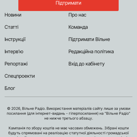
Підтримати
Новини
Про нас
Статті
Команда
Інструкції
Підтримати Вільне
Інтерв’ю
Редакційна політика
Репортажі
Вхід до кабінету
Спецпроекти
Блог
© 2026, Вільне Радіо. Використання матеріалів сайту лише за умови
посилання (для інтернет-видань - гіперпосилання) на "Вільне Радіо"
не нижче третього абзацу.
Кампанія по збору коштів не має часових обмежень. Зібрані кошти
будуть спрямовані на реалізацію статутної діяльності громадської