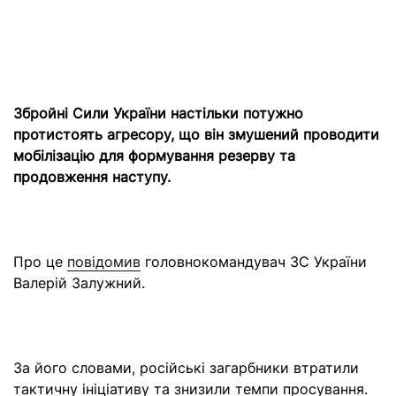
Збройні Сили України настільки потужно
протистоять агресору, що він змушений проводити
мобілізацію для формування резерву та
продовження наступу.
Про це
повідомив
головнокомандувач ЗС України
Валерій Залужний.
За його словами, російські загарбники втратили
тактичну ініціативу та знизили темпи просування.