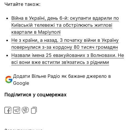
Читайте також:
Війна в Україні, день 6-й: окупанти вдарили по
Київській телевежі та обстрілюють житлові
квартали в Маріуполі
Не з країни, а назад. З початку війни в Україну
повернулися з-за кордону 80 тисяч громадян
Назвали імена 25 евакуйованих з Волновахи. Не
всі вони вже встигли зв’язатись з рідними
Додати Вільне Радіо як бажане джерело в
Google
Поділитися у соцмережах