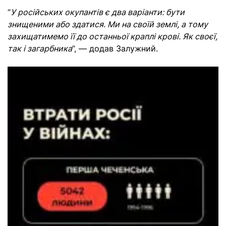
“
У російських окупантів є два варіанти: бути
знищеними або здатися. Ми на своїй землі, а тому
захищатимемо її до останньої краплі крові. Як своєї,
так і загарбника
”, — додав Залужний.