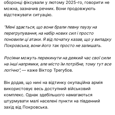
оборонці фіксували у лютому 2025-го, говорити не
можна, зазначив речник. Вони продовжують
відстежувати ситуацію.
“Мені здається, що вони брали певну паузу на
перегрупування, на набір нових сил і просто
поновили ці атаки. Я від початку казав, що у випадку
Покровська, вони його так просто не залишать.
Росіяни можуть перекинути на деякий час свої сили
на інші напрямки, але місто їм потрібне, тому тут все
логічно”,
— каже Віктор Трегубов.
Він додав, що нині на відтинку окупаційна армія
використовує весь доступний військовий
комплекс. Однак здебільшого намагаються
штурмувати малі населені пункти на південний
захід від Покровська.