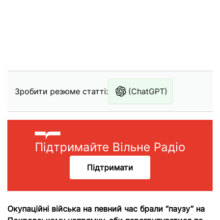
Зробити резюме статті:
(ChatGPT)
Підтримайте Вільне Радіо
Підтримати
Окупаційні війська на певний час брали “паузу” на