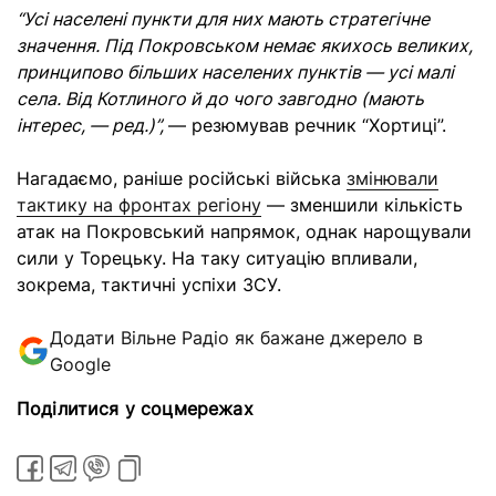
“Усі населені пункти для них мають стратегічне
значення. Під Покровськом немає якихось великих,
принципово більших населених пунктів — усі малі
села. Від Котлиного й до чого завгодно (мають
інтерес, — ред.)”,
— резюмував речник “Хортиці”.
Нагадаємо, раніше російські війська
змінювали
тактику на фронтах регіону
— зменшили кількість
атак на Покровський напрямок, однак нарощували
сили у Торецьку. На таку ситуацію впливали,
зокрема, тактичні успіхи ЗСУ.
Додати Вільне Радіо як бажане джерело в
Google
Поділитися у соцмережах