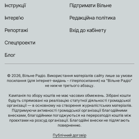
Інструкції
Підтримати Вільне
Інтерв’ю
Редакційна політика
Репортажі
Вхід до кабінету
Спецпроекти
Блог
© 2026, Вільне Радіо. Використання матеріалів сайту лише за умови
посилання (для інтернет-видань - гіперпосилання) на "Вільне Радіо"
не нижче третього абзацу.
Кампанія по збору коштів не має часових обмежень. Зібрані кошти
будуть спрямовані на реалізацію статутної діяльності громадської
організації — в основному на створення журналістських матеріалів.
Підтримуючи активності громадської організації благодійними
внесками, благодійники погоджуються на перерозподіл коштів між
проєктами на розсуд організації. Благодійні внески не підлягають
поверненню.
Публічний договір