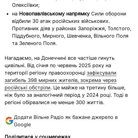
Олексіївки;
на
Новопавлівському напрямку
Сили оборони
відбили 30 атак російських військових.
Противник діяв у районах Запоріжжя, Толстого,
Піддубного, Мирного, Шевченка, Вільного Поля
та Зеленого Поля.
Нагадаємо, на Донеччині все частіше гинуть
цивільні. Від січня по червень 2025 року на
території регіону правоохоронці
зафіксували
загибель 398 мирних жителів, зокрема через
російські обстріли
. Це майже на третину більше,
ніж було за аналогічний період у 2024 році. Тоді в
регіоні обірвалися не менше 300 життів.
Додати Вільне Радіо як бажане джерело в
Google
Поділитися у соцмережах