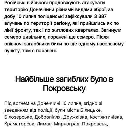
Російські військові продовжують атакувати
територію Донеччини різними видами зброї, за
добу 10 липня поліцейські зафіксували 3 387
влучань по території регіону, які прийшлись як по
лінії фронту, так і по житлових кварталах. Загинули
семеро цивільних, поранені ще семеро. Після
опівночі загарбники били по ще одному населеному
пункту, там є поранені.
Найбільше загиблих було в
Покровську
Під вогнем на Донеччині 10 липня, згідно зі
зведенням
від поліції, були міста Білицьке,
Білозерське, Добропілля, Дружківка, Костянтинівка,
Краматорськ, Лиман, Мирноград, Покровськ,