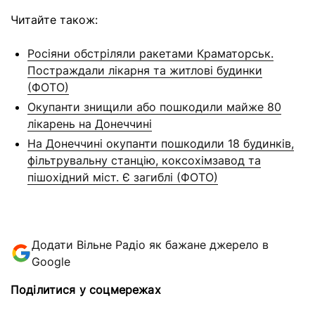
Читайте також:
Росіяни обстріляли ракетами Краматорськ.
Постраждали лікарня та житлові будинки
(ФОТО)
Окупанти знищили або пошкодили майже 80
лікарень на Донеччині
На Донеччині окупанти пошкодили 18 будинків,
фільтрувальну станцію, коксохімзавод та
пішохідний міст. Є загиблі (ФОТО)
Додати Вільне Радіо як бажане джерело в
Google
Поділитися у соцмережах