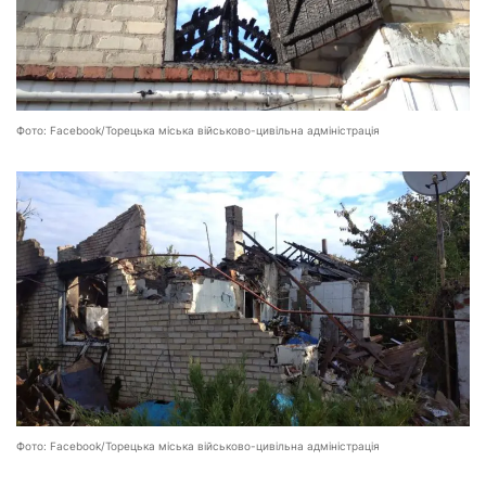
Фото: Facebook/Торецька міська військово-цивільна адміністрація
Фото: Facebook/Торецька міська військово-цивільна адміністрація