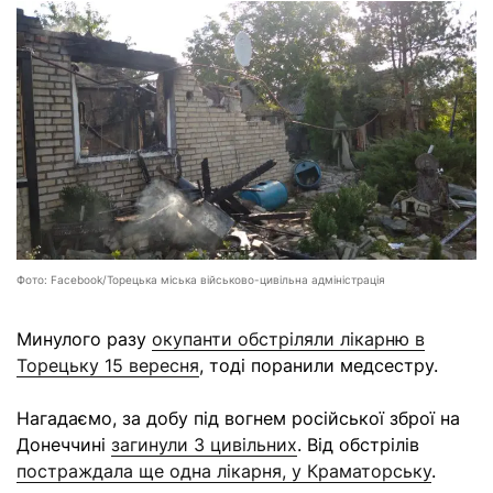
Фото: Facebook/Торецька міська військово-цивільна адміністрація
Минулого разу
окупанти обстріляли лікарню в
Торецьку 15 вересня
, тоді поранили медсестру
.
Нагадаємо, за добу під вогнем російської зброї на
Донеччині
загинули 3 цивільних
. Від обстрілів
постраждала ще одна лікарня, у Краматорську
.