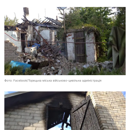
Фото: Facebook/Торецька міська військово-цивільна адміністрація