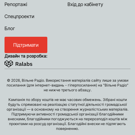
Репортажі
Вхід до кабінету
Спецпроекти
Блог
Підтримати
Дизайн та розробка:
© 2026, Вільне Радіо. Використання матеріалів сайту лише за умови
посилання (для інтернет-видань - гіперпосилання) на "Вільне Радіо"
не нижче третього абзацу.
Кампанія по збору коштів не має часових обмежень. Зібрані кошти
будуть спрямовані на реалізацію статутної діяльності громадської
організації — в основному на створення журналістських матеріалів.
Підтримуючи активності громадської організації благодійними
внесками, благодійники погоджуються на перерозподіл коштів між
проєктами на розсуд організації. Благодійні внески не підлягають
поверненню.