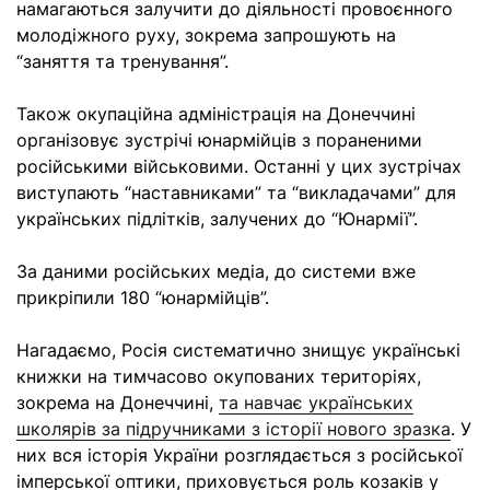
намагаються залучити до діяльності провоєнного
молодіжного руху, зокрема запрошують на
“заняття та тренування”.
Також окупаційна адміністрація на Донеччині
організовує зустрічі юнармійців з пораненими
російськими військовими. Останні у цих зустрічах
виступають “наставниками” та “викладачами” для
українських підлітків, залучених до “Юнармії”.
За даними російських медіа, до системи вже
прикріпили 180 “юнармійців”.
Нагадаємо, Росія систематично знищує українські
книжки на тимчасово окупованих територіях,
зокрема на Донеччині,
та навчає українських
школярів за підручниками з історії нового зразка
. У
них вся історія України розглядається з російської
імперської оптики, приховується роль козаків у