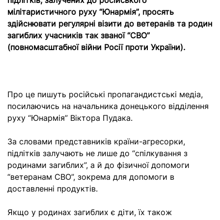
підлітків, залучених до російського
мілітаристичного руху “Юнармія”, просять
здійснювати регулярні візити до ветеранів та родин
загиблих учасників так званої “СВО”
(повномасштабної війни Росії проти України).
Про це пишуть російські пропагандистські медіа,
посилаючись на начальника донецького відділення
руху “Юнармія” Віктора Пудака.
За словами представників країни-агресорки,
підлітків залучають не лише до “спілкування з
родинами загиблих”, а й до фізичної допомоги
“ветеранам СВО”, зокрема для допомоги в
доставленні продуктів.
Якщо у родинах загиблих є діти, їх також