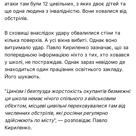
атаки там були 12 цивільних, з яких двоє дітей та
ще одна людина з інвалідністю. Вони ховалися від
обстрілів.
В сховищі внаслідок удару обвалилися стіни та
кілька поверхів. А усі вікна вибиті. Однак воно
витримало удар. Павло Кириленко зазначає, що за
попередньою інформацією ніхто з тих, хто ховався
у школі, не постраждав. Однак зараз невідомо де
знаходиться один працівник освітнього закладу.
Його шукають.
“
Цинізм і безглузда жорстокість окупантів безмежні:
ця школа немає нічого спільного з військовим
об’єктом, місцеві цивільні переховувалися там від
численних обстрілів, які росіяни регулярно
здійснюють по місту
”, — розповідає Павло
Кириленко.