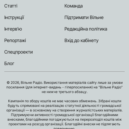
Статті
Команда
Інструкції
Підтримати Вільне
Інтерв’ю
Редакційна політика
Репортажі
Вхід до кабінету
Спецпроекти
Блог
© 2026, Вільне Радіо. Використання матеріалів сайту лише за умови
посилання (для інтернет-видань - гіперпосилання) на "Вільне Радіо"
не нижче третього абзацу.
Кампанія по збору коштів не має часових обмежень. Зібрані кошти
будуть спрямовані на реалізацію статутної діяльності громадської
організації — в основному на створення журналістських матеріалів.
Підтримуючи активності громадської організації благодійними
внесками, благодійники погоджуються на перерозподіл коштів між
проєктами на розсуд організації. Благодійні внески не підлягають
поверненню.