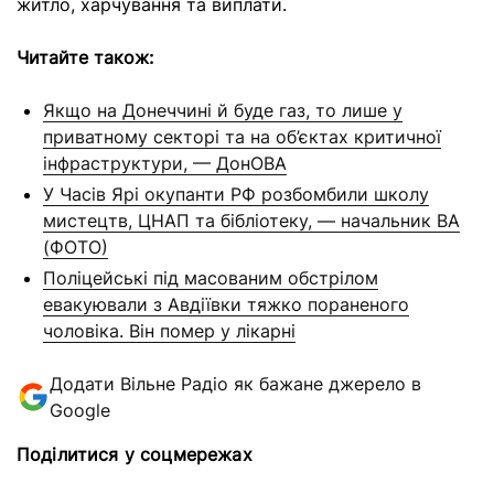
житло, харчування та виплати.
Читайте також:
Якщо на Донеччині й буде газ, то лише у
приватному секторі та на об’єктах критичної
інфраструктури, — ДонОВА
У Часів Ярі окупанти РФ розбомбили школу
мистецтв, ЦНАП та бібліотеку, — начальник ВА
(ФОТО)
Поліцейські під масованим обстрілом
евакуювали з Авдіївки тяжко пораненого
чоловіка. Він помер у лікарні
Додати Вільне Радіо як бажане джерело в
Google
Поділитися у соцмережах