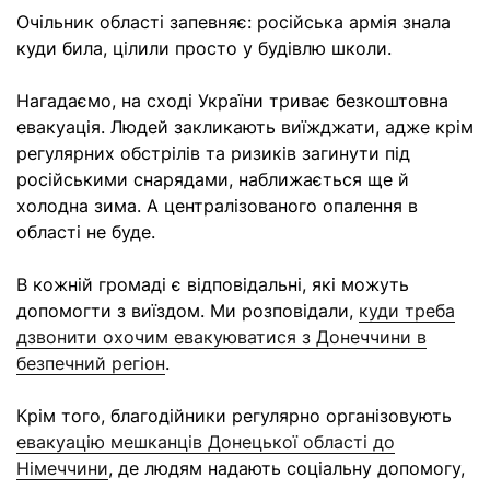
Очільник області запевняє: російська армія знала
куди била, цілили просто у будівлю школи.
Нагадаємо, на сході України триває безкоштовна
евакуація. Людей закликають виїжджати, адже крім
регулярних обстрілів та ризиків загинути під
російськими снарядами, наближається ще й
холодна зима. А централізованого опалення в
області не буде.
В кожній громаді є відповідальні, які можуть
допомогти з виїздом. Ми розповідали,
куди треба
дзвонити охочим евакуюватися з Донеччини в
безпечний регіон
.
Крім того, благодійники регулярно організовують
евакуацію мешканців Донецької області до
Німеччини
, де людям надають соціальну допомогу,