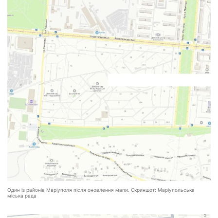
Один із районів Маріуполя після оновлення мапи. Скриншот: Маріупольська
міська рада