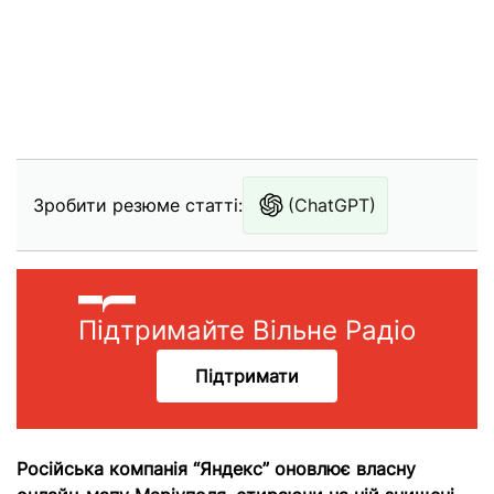
Зробити резюме статті:
(ChatGPT)
Підтримайте Вільне Радіо
Підтримати
Російська компанія “Яндекс” оновлює власну