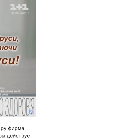
ору фирма
бы действует