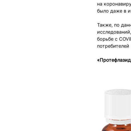
на коронавиру
было даже в 
Также, по дан
исследований
борьбе с COVI
потребителей
«Протефлазид