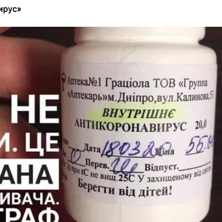
ирус»