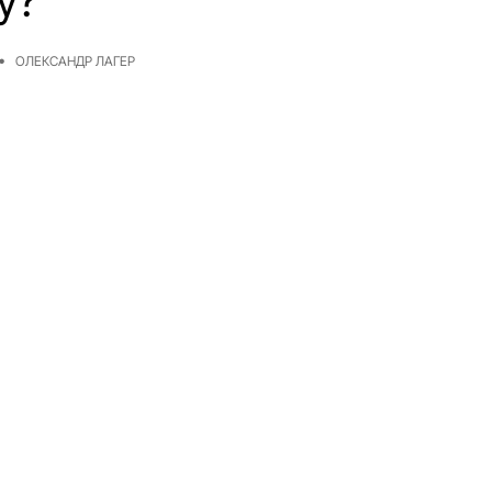
у?
ОЛЕКСАНДР ЛАГЕР