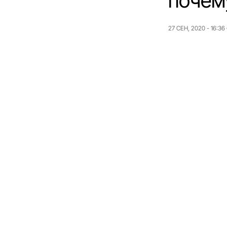
почем
27 СЕН, 2020 - 16:36