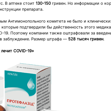
с. В аптеке стоит
130-150
гривен. Но информации о ко
инструкции препарата.
ным Антимонопольного комитета не было и клинически
, которые подтвердили бы действенность этого медика
D-19. Поэтому компании также оштрафовали за введен
 в заблуждение. Размер штрафа —
528 тысяч гривен
.
 лечит COVID-19»