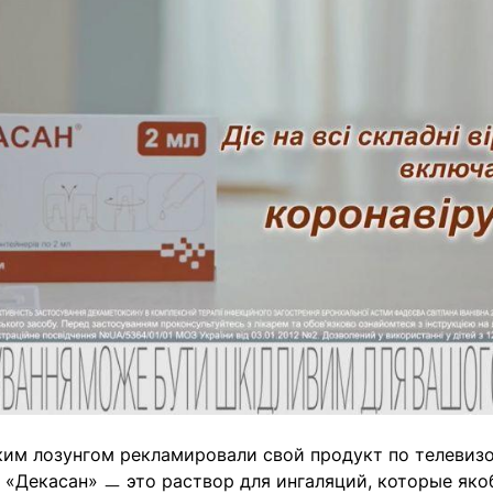
ким лозунгом рекламировали свой продукт по телевиз
«Декасан» ㅡ это раствор для ингаляций, которые яко