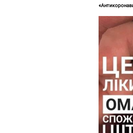
«Антикоронав