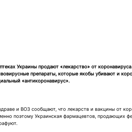
птеках Украины продают «лекарство» от коронавируса
вовирусные препараты, которые якобы убивают и коро
циальный «антикоронавирус».
драве и ВОЗ сообщают, что лекарств и вакцины от ко
Именно поэтому Украинская фармацевтов, продающих ф
рафуют.