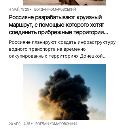
4 МАЙ, 15:25
БОГДАН КОМАРОВСЬКИЙ
Россияне разрабатывают круизный
маршрут, с помощью которого хотят
соединить прибрежные территории
Азовского моря
Россияне планируют создать инфраструктуру
водного транспорта на временно
оккупированных территориях Донецкой
области — уже разрабатывают «комплексную
территориальную схему развития туризма
«ДНР». В рамках этой инициативы оккупанты
создадут круизный маршрут, который...
20 АПР, 14:25
БОГДАН КОМАРОВСЬКИЙ