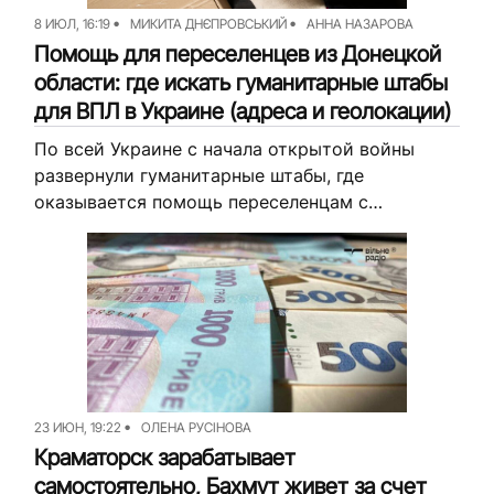
8 ИЮЛ, 16:19
МИКИТА ДНЄПРОВСЬКИЙ
АННА НАЗАРОВА
Помощь для переселенцев из Донецкой
области: где искать гуманитарные штабы
для ВПЛ в Украине (адреса и геолокации)
По всей Украине с начала открытой войны
развернули гуманитарные штабы, где
оказывается помощь переселенцам с
Донетчины. Здесь можно получить
необходимую гуманитарную помощь,
психологическую поддержку и консультации
по разным вопросам. Для...
23 ИЮН, 19:22
ОЛЕНА РУСІНОВА
Краматорск зарабатывает
самостоятельно, Бахмут живет за счет