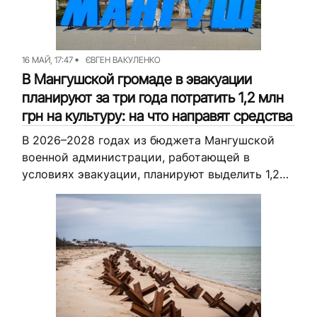
16 МАЙ, 17:47
ЄВГЕН ВАКУЛЕНКО
В Мангушской громаде в эвакуации
планируют за три года потратить 1,2 млн
грн на культуру: на что направят средства
В 2026–2028 годах из бюджета Мангушской
военной администрации, работающей в
условиях эвакуации, планируют выделить 1,2
млн грн на культурные мероприятия.
Рассказываем, на какие именно мероприятия
направят эти средства.