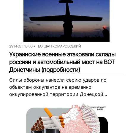
Прямые линии будут проводиться в течение
августа по одному номеру телефона. Об этом...
29 ИЮЛ, 13:00
БОГДАН КОМАРОВСЬКИЙ
Украинские военные атаковали склады
россиян и автомобильный мост на ВОТ
Донетчины (подробности)
Силы обороны нанесли серию ударов по
объектам оккупантов на временно
оккупированной территории Донецкой
области. На этот раз под удар попали склады с
дронами и другим оборудованием, а также
автомобильный мост...