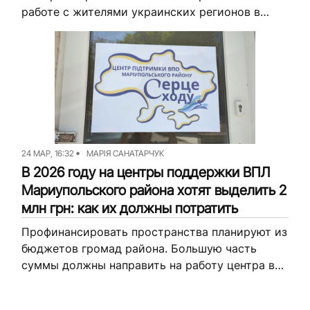
работе с жителями украинских регионов в
оккупации.
24 МАР, 16:32
МАРІЯ САНАТАРЧУК
В 2026 году на центры поддержки ВПЛ
Мариупольского района хотят выделить 2
млн грн: как их должны потратить
Профинансировать пространства планируют из
бюджетов громад района. Большую часть
суммы должны направить на работу центра в
Днепре. Об этом журналисты Вильного Радио
узнали из Программы поддержки и интеграции