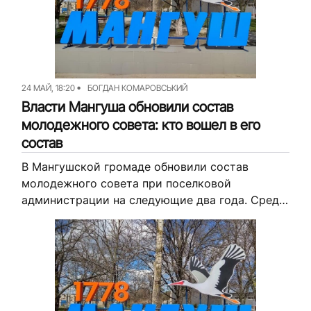
24 МАЙ, 18:20
БОГДАН КОМАРОВСЬКИЙ
Власти Мангуша обновили состав
молодежного совета: кто вошел в его
состав
В Мангушской громаде обновили состав
молодежного совета при поселковой
администрации на следующие два года. Среди
них есть как школьники, так и представители
общественности и педагоги, а также ветеран
российско-украинской войны....