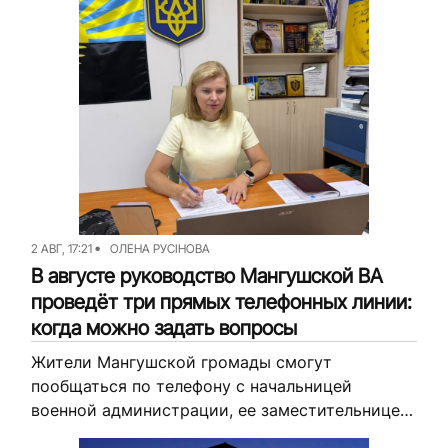
Команда
Авторы
Редакционная
политика
2 АВГ, 17:21
ОЛЕНА РУСІНОВА
В августе руководство Мангушской ВА
проведёт три прямых телефонных линии:
когда можно задать вопросы
Жители Мангушской громады смогут
пообщаться по телефону с начальницей
военной администрации, ее заместительницей
и руководителем юридического отдела.