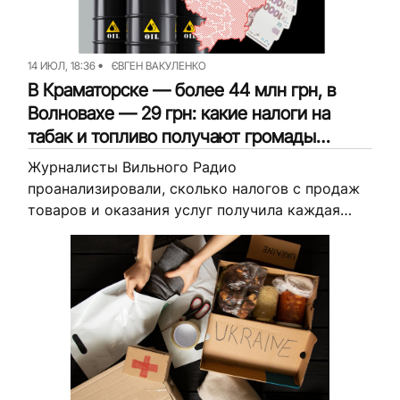
14 ИЮЛ, 18:36
ЄВГЕН ВАКУЛЕНКО
В Краматорске — более 44 млн грн, в
Волновахе — 29 грн: какие налоги на
табак и топливо получают громады
Донетчины (анализ)
Журналисты Вильного Радио
проанализировали, сколько налогов с продаж
товаров и оказания услуг получила каждая
громада и какую долю они составляют от всех
доходов, которые громадам сейчас удается
получать.