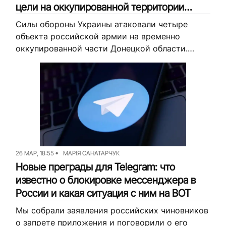
цели на оккупированной территории
Донецкой области
Силы обороны Украины атаковали четыре
объекта российской армии на временно
оккупированной части Донецкой области.
Среди пораженных целей — два склада,
командный пункт и места сосредоточения
личного состава. Кроме этого, поражения...
26 МАР, 18:55
МАРІЯ САНАТАРЧУК
Новые преграды для Telegram: что
известно о блокировке мессенджера в
России и какая ситуация с ним на ВОТ
Мы собрали заявления российских чиновников
о запрете приложения и поговорили о его