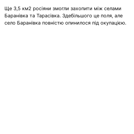
Ще 3,5 км2 росіяни змогли захопити між селами
Баранівка та Тарасівка. Здебільшого це поля, але
село Баранівка повністю опинилося під окупацією.