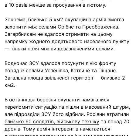
в 10 разів менше за просування в лютому.
Зокрема, близько 5 км2 окупаційна армія змогла
захопити між селами Срібне та Преображенка.
Загарбникам не вдалося отримати на цьому
напрямку жодного додаткового населеного пункту
— тільки поля між вищезазначеними селами.
Водночас ЗСУ вдалося посунути лінію фронту
поряд із селами Успенівка, Котлине та Піщане.
Загальна площа звільненої території — близько 2
км2.
В останні дні березня окупанти намагалися
переломити ситуацію та пішли в масований штурм,
але підрозділи ЗСУ його відбили. Росіяни втратили
близько 60 солдатів, військову техніку
та понад 70
дронів. Тому армія інтервентів намагається