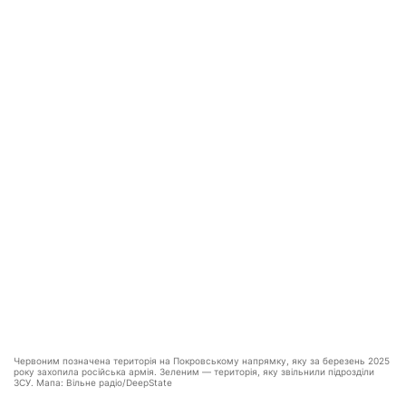
Червоним позначена територія на Покровському напрямку, яку за березень 2025
року захопила російська армія. Зеленим — територія, яку звільнили підрозділи
ЗСУ. Мапа: Вільне радіо/DeepState