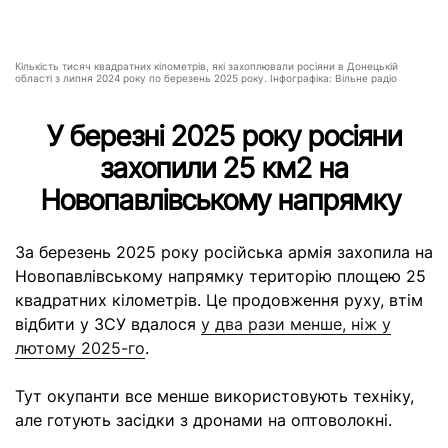
Кількість тисяч квадратних кілометрів, які захоплювали росіяни в Донецькій
області з липня 2024 року по березень 2025 року. Інфографіка: Вільне радіо
У березні 2025 року росіяни
захопили 25 км2 на
Новопавлівському напрямку
За березень 2025 року російська армія захопила на
Новопавлівському напрямку територію площею 25
квадратних кілометрів. Це продовження руху, втім
відбити у ЗСУ вдалося
у два рази менше, ніж у
лютому 2025-го
.
Тут окупанти все менше використовують техніку,
але готують засідки з дронами на оптоволокні.