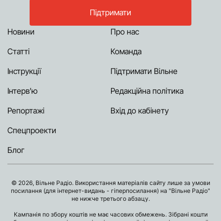
Підтримати
Новини
Про нас
Статті
Команда
Інструкції
Підтримати Вільне
Інтерв’ю
Редакційна політика
Репортажі
Вхід до кабінету
Спецпроекти
Блог
© 2026, Вільне Радіо. Використання матеріалів сайту лише за умови
посилання (для інтернет-видань - гіперпосилання) на "Вільне Радіо"
не нижче третього абзацу.
Кампанія по збору коштів не має часових обмежень. Зібрані кошти