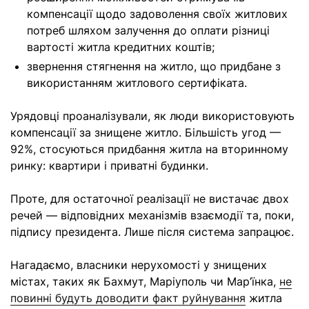
компенсації щодо задоволення своїх житлових
потреб шляхом залучення до оплати різниці
вартості житла кредитних коштів;
звернення стягнення на житло, що придбане з
використанням житлового сертифіката.
Урядовці проаналізували, як люди використовують
компенсації за знищене житло. Більшість угод —
92%, стосуються придбання житла на вторинному
ринку: квартири і приватні будинки.
Проте, для остаточної реалізації не вистачає двох
речей — відповідних механізмів взаємодії та, поки,
підпису президента. Лише після система запрацює.
Нагадаємо, власники нерухомості у знищених
містах, таких як Бахмут, Маріуполь чи Мар’їнка,
не
повинні будуть доводити факт руйнування
житла