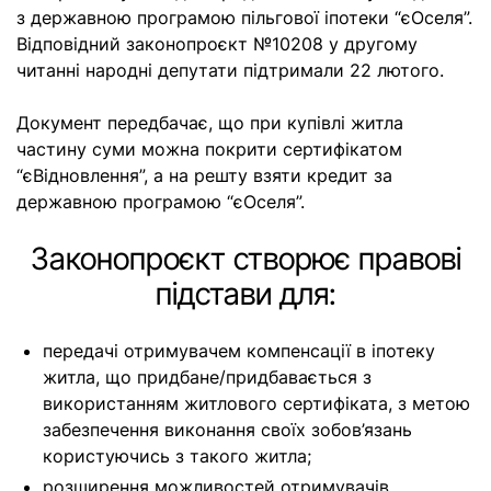
з державною програмою пільгової іпотеки “єОселя”.
Відповідний законопроєкт №10208 у другому
читанні народні депутати підтримали 22 лютого.
Документ передбачає, що при купівлі житла
частину суми можна покрити сертифікатом
“єВідновлення”, а на решту взяти кредит за
державною програмою “єОселя”.
Законопроєкт створює правові
підстави для:
передачі отримувачем компенсації в іпотеку
житла, що придбане/придбавається з
використанням житлового сертифіката, з метою
забезпечення виконання своїх зобов’язань
користуючись з такого житла;
розширення можливостей отримувачів