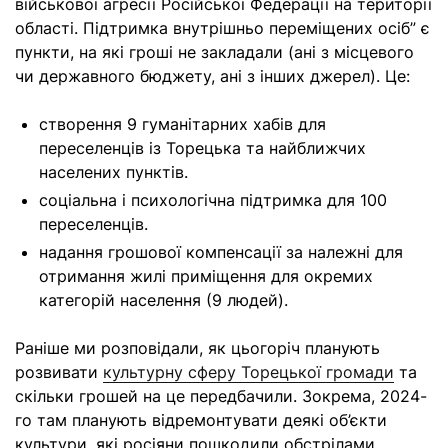
військової агресії Російської Федерації на території
області. Підтримка внутрішньо переміщених осіб” є
пункти, на які гроші не закладали (ані з місцевого
чи державного бюджету, ані з інших джерел). Це:
створення 9 гуманітарних хабів для
переселенців із Торецька та найближчих
населених пунктів.
соціальна і психологічна підтримка для 100
переселенців.
надання грошової компенсації за належні для
отримання жилі приміщення для окремих
категорій населення (9 людей).
Раніше ми розповідали, як цьогоріч планують
розвивати
культурну сферу Торецької громади
та
скільки грошей на це передбачили. Зокрема, 2024-
го там планують відремонтувати деякі об’єкти
культури, які росіяни пошкодили обстрілами.