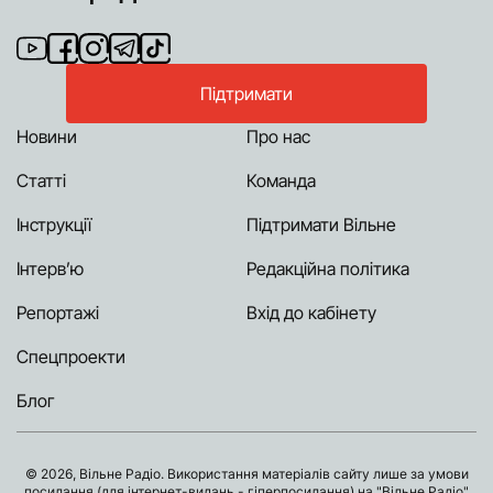
Підтримати
Новини
Про нас
Статті
Команда
Інструкції
Підтримати Вільне
Інтерв’ю
Редакційна політика
Репортажі
Вхід до кабінету
Спецпроекти
Блог
© 2026, Вільне Радіо. Використання матеріалів сайту лише за умови
посилання (для інтернет-видань - гіперпосилання) на "Вільне Радіо"