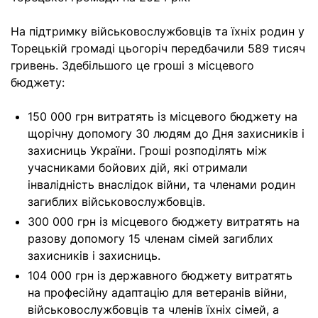
На підтримку військовослужбовців та їхніх родин у
Торецькій громаді цьогоріч передбачили 589 тисяч
гривень. Здебільшого це гроші з місцевого
бюджету:
150 000 грн витратять із місцевого бюджету на
щорічну допомогу 30 людям до Дня захисників і
захисниць України. Гроші розподілять між
учасниками бойових дій, які отримали
інвалідність внаслідок війни, та членами родин
загиблих військовослужбовців.
300 000 грн із місцевого бюджету витратять на
разову допомогу 15 членам сімей загиблих
захисників і захисниць.
104 000 грн із державного бюджету витратять
на професійну адаптацію для ветеранів війни,
військовослужбовців та членів їхніх сімей, а