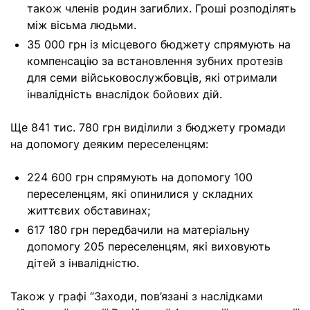
також членів родин загиблих. Гроші розподілять
між вісьма людьми.
35 000 грн із місцевого бюджету спрямують на
компенсацію за встановлення зубних протезів
для семи військовослужбовців, які отримали
інвалідність внаслідок бойових дій.
Ще 841 тис. 780 грн виділили з бюджету громади
на допомогу деяким переселенцям:
224 600 грн спрямують на допомогу 100
переселенцям, які опинилися у складних
життєвих обставинах;
617 180 грн передбачили на матеріальну
допомогу 205 переселенцям, які виховують
дітей з інвалідністю.
Також у графі “Заходи, пов’язані з наслідками