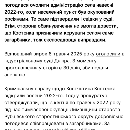
погодився очолити адміністрацію села навесні
2022-го, коли населений пункт був окупований
росіянами. Те саме підтвердили і свідки у суді.
Втім, сторона обвинувачення не змогла довести,
що Костенка призначили керувати селом саме
загарбники, тож експосадовця виправдали.
Відповідний вирок 8 травня 2025 року
оголосили
в
Індустріальному суді Дніпра. З моменту
проголошення у сторін є 30 днів, аби подати
апеляцію.
Кримінальну справу щодо Костянтина Костенка
відкрили восени 2022-го. Тоді у прокуратурі
стверджували, що з квітня по травень 2022 року
під час тимчасової окупації Лиманщини староста
Рубцівського старостинського округу добровільно
погодився співпрацювати з загарбниками. За