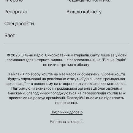
Репортажі
Вхід до кабінету
Спецпроекти
Блог
© 2026, Вільне Радіо. Використання матеріалів сайту лише за умови
посилання (для інтернет-видань - гіперпосилання) на "Вільне Радіо"
не нижче третього абзацу.
Кампанія по збору коштів не має часових обмежень. Зібрані кошти
будуть спрямовані на реалізацію статутної діяльності громадської
організації — в основному на створення журналістських матеріалів.
Підтримуючи активності громадської організації благодійними
внесками, благодійники погоджуються на перерозподіл коштів між
проєктами на розсуд організації. Благодійні внески не підлягають
поверненню.
Публічний договір
Усі права захищені.