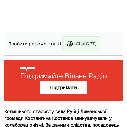
Зробити резюме статті:
(ChatGPT)
Підтримайте Вільне Радіо
Підтримати
Колишнього старосту села Рубці Лиманської
громади Костянтина Костенка звинувачували у
колабораціонізмі. За даними слідства, посадовець