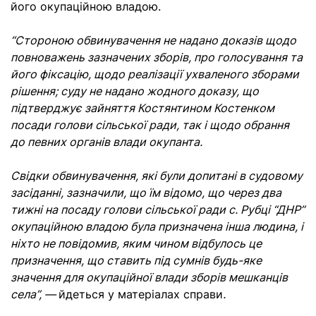
його окупаційною владою.
“Стороною обвинувачення не надано доказів щодо
повноважень зазначених зборів, про голосування та
його фіксацію, щодо реалізації ухваленого зборами
рішення; суду не надано жодного доказу, що
підтверджує зайняття Костянтином Костенком
посади голови сільської ради, так і щодо обрання
до певних органів влади окупанта.
Свідки обвинувачення, які були допитані в судовому
засіданні, зазначили, що їм відомо, що через два
тижні на посаду голови сільської ради с. Рубці “ДНР”
окупаційною владою була призначена інша людина, і
ніхто не повідомив, яким чином відбулось це
призначення, що ставить під сумнів будь-яке
значення для окупаційної влади зборів мешканців
села”, —
йдеться у матеріалах справи
.