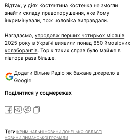
Відтак, у діях Костянтина Костенка не змогли
знайти складу правопорушення, яке йому
інкримінували, тож чоловіка виправдали.
Нагадаємо,
упродовж перших чотирьох місяців
2025 року в Україні виявили понад 850 ймовірних
колаборантів
. Торік таких справ було майже в
півтора раза більше.
Додати Вільне Радіо як бажане джерело в
Google
Поділитися у соцмережах
Теги:
КРИМІНАЛЬНІ НОВИНИ ДОНЕЦЬКОЇ ОБЛАСТІ
НОВИНИ ЛИМАНСЬКОЇ ГРОМАДИ