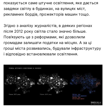
показується саме штучне освітлення, яке дається
завдяки світлу в будинках, на вулицях міст,
рекламних бордів, прожекторів машин тощо.
Згідно з аналізу журналістів, в деяких регіонах
після 2012 року світла стало значно більше.
Пов’язують це з реформами, які дозволили
громадам залишати податки на місцях. А за ці
гроші міста розвивались, будували інфраструктуру
і відповідно встановлювали освітлення.