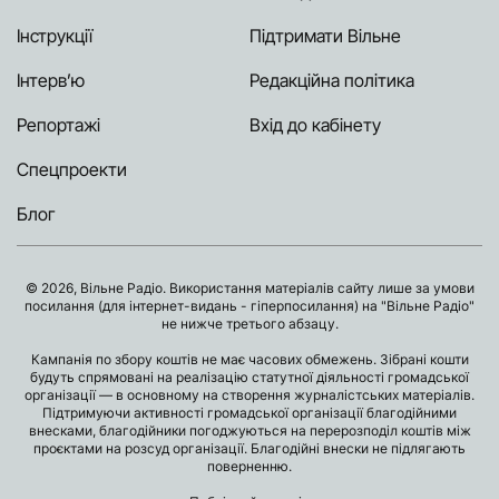
Інструкції
Підтримати Вільне
Інтерв’ю
Редакційна політика
Репортажі
Вхід до кабінету
Спецпроекти
Блог
© 2026, Вільне Радіо. Використання матеріалів сайту лише за умови
посилання (для інтернет-видань - гіперпосилання) на "Вільне Радіо"
не нижче третього абзацу.
Кампанія по збору коштів не має часових обмежень. Зібрані кошти
будуть спрямовані на реалізацію статутної діяльності громадської
організації — в основному на створення журналістських матеріалів.
Підтримуючи активності громадської організації благодійними
внесками, благодійники погоджуються на перерозподіл коштів між
проєктами на розсуд організації. Благодійні внески не підлягають
поверненню.