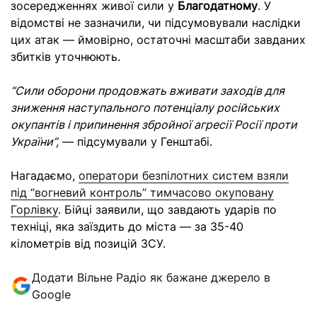
зосередженнях живої сили у
Благодатному
. У
відомстві не зазначили, чи підсумовували наслідки
цих атак — ймовірно, остаточні масштаби завданих
збитків уточнюють.
“Сили оборони продовжать вживати заходів для
зниження наступального потенціалу російських
окупантів і припинення збройної агресії Росії проти
України”,
— підсумували у Генштабі.
Нагадаємо,
оператори безпілотних систем взяли
під “вогневий контроль” тимчасово окуповану
Горлівку
. Бійці заявили, що завдають ударів по
техніці, яка заїздить до міста — за 35-40
кілометрів від позицій ЗСУ.
Додати Вільне Радіо як бажане джерело в
Google