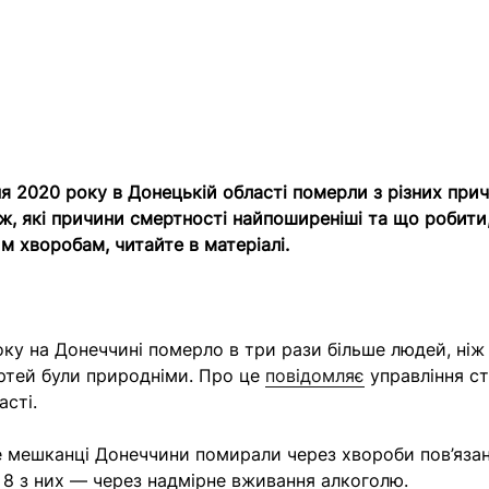
я 2020 року в Донецькій області померли з різних прич
ж, які причини смертності найпоширеніші та що робити
м хворобам, читайте в матеріалі.
року на Донеччині померло в три рази більше людей, ніж
ртей були природніми. Про це
повідомляє
управління с
асті.
е мешканці Донеччини помирали через хвороби пов’язан
 8 з них — через надмірне вживання алкоголю.