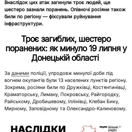
Внаслідок цих атак загинули троє людей, ще
шестеро зазнали поранень. Опівночі росіяни також
били по регіону — фіксували руйнування
інфраструктури.
Троє загиблих, шестеро
поранених: як минуло 19 липня у
Донецькій області
За
даними
поліції, упродовж минулої доби під
вогнем окупантів були 13 населених пунктів регіону.
Зокрема, росіяни били по Дружківці, Костянтинівці,
Краматорську, Лиману, Покровську, Райгородку,
Райському, Дробишевому, Іллінівці, Клебан Бику,
Мирному, Заповідному та Олександро-Калиновому.