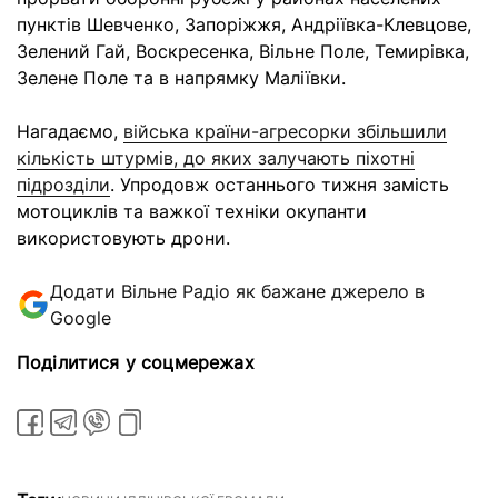
пунктів Шевченко, Запоріжжя, Андріївка-Клевцове,
Зелений Гай, Воскресенка, Вільне Поле, Темирівка,
Зелене Поле та в напрямку Маліївки.
Нагадаємо,
війська країни-агресорки збільшили
кількість штурмів, до яких залучають піхотні
підрозділи
. Упродовж останнього тижня замість
мотоциклів та важкої техніки окупанти
використовують дрони.
Додати Вільне Радіо як бажане джерело в
Google
Поділитися у соцмережах