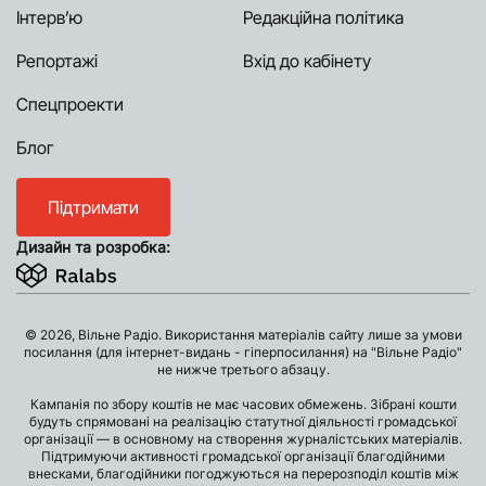
Інтерв’ю
Редакційна політика
Репортажі
Вхід до кабінету
Спецпроекти
Блог
Підтримати
Дизайн та розробка:
© 2026, Вільне Радіо. Використання матеріалів сайту лише за умови
посилання (для інтернет-видань - гіперпосилання) на "Вільне Радіо"
не нижче третього абзацу.
Кампанія по збору коштів не має часових обмежень. Зібрані кошти
будуть спрямовані на реалізацію статутної діяльності громадської
організації — в основному на створення журналістських матеріалів.
Підтримуючи активності громадської організації благодійними
внесками, благодійники погоджуються на перерозподіл коштів між