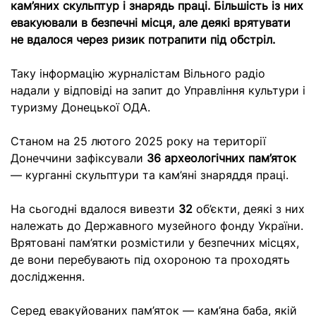
кам’яних скульптур і знарядь праці. Більшість із них
евакуювали в безпечні місця, але деякі врятувати
не вдалося через ризик потрапити під обстріл.
Таку інформацію журналістам Вільного радіо
надали у відповіді на запит до Управління культури і
туризму Донецької ОДА.
Станом на 25 лютого 2025 року на території
Донеччини зафіксували
36 археологічних пам’яток
— курганні скульптури та кам’яні знаряддя праці.
На сьогодні вдалося вивезти
32
об’єкти, деякі з них
належать до Державного музейного фонду України.
Врятовані пам’ятки розмістили у безпечних місцях,
де вони перебувають під охороною та проходять
дослідження.
Серед евакуйованих пам’яток — кам’яна баба, якій