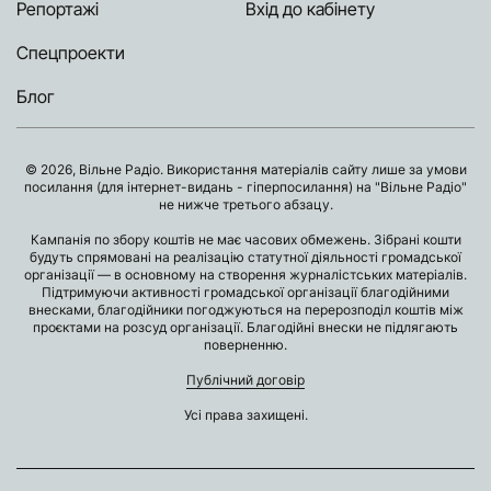
Репортажі
Вхід до кабінету
Спецпроекти
Блог
© 2026, Вільне Радіо. Використання матеріалів сайту лише за умови
посилання (для інтернет-видань - гіперпосилання) на "Вільне Радіо"
не нижче третього абзацу.
Кампанія по збору коштів не має часових обмежень. Зібрані кошти
будуть спрямовані на реалізацію статутної діяльності громадської
організації — в основному на створення журналістських матеріалів.
Підтримуючи активності громадської організації благодійними
внесками, благодійники погоджуються на перерозподіл коштів між
проєктами на розсуд організації. Благодійні внески не підлягають
поверненню.
Публічний договір
Усі права захищені.