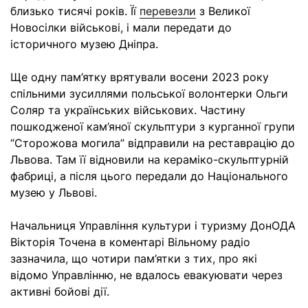
близько тисячі років. Її
перевезли
з Великої
Новосілки військові, і мали передати до
історичного музею Дніпра.
Ще одну пам’ятку врятували восени 2023 року
спільними зусиллями польської волонтерки Ольги
Соляр та українських військових. Частину
пошкодженої кам’яної скульптури з курганної групи
“Сторожова могила” відправили на реставрацію до
Львова. Там її відновили на кераміко-скульптурній
фабриці, а після цього передали до Національного
музею у Львові.
Начальниця Управління культури і туризму ДонОДА
Вікторія Точена в коментарі Вільному радіо
зазначила, що чотири пам’ятки з тих, про які
відомо Управлінню, не вдалось евакуювати через
активні бойові дії.