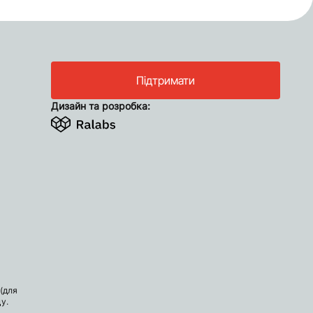
Підтримати
Дизайн та розробка:
(для
у.