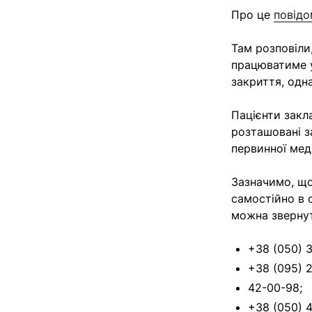
Про це
повід
Там розповіли
працюватиме 
закриття, одн
Пацієнти закл
розташовані з
первинної мед
Зазначимо, що
самостійно в
можна зверну
+38 (050) 
+38 (095) 2
42-00-98;
+38 (050) 4