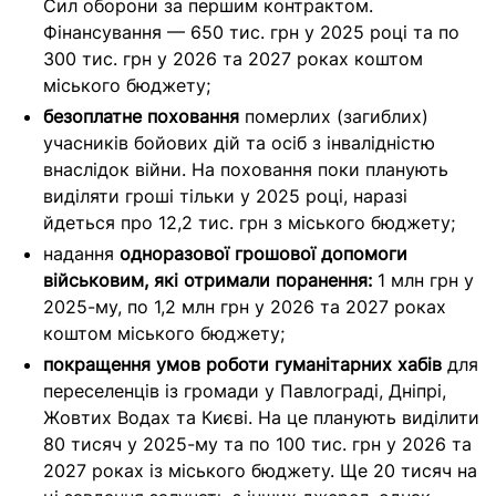
Сил оборони за першим контрактом.
Фінансування — 650 тис. грн у 2025 році та по
300 тис. грн у 2026 та 2027 роках коштом
міського бюджету;
безоплатне поховання
померлих (загиблих)
учасників бойових дій та осіб з інвалідністю
внаслідок війни. На поховання поки планують
виділяти гроші тільки у 2025 році, наразі
йдеться про 12,2 тис. грн з міського бюджету;
надання
одноразової грошової допомоги
військовим, які отримали поранення:
1 млн грн у
2025-му, по 1,2 млн грн у 2026 та 2027 роках
коштом міського бюджету;
покращення умов роботи гуманітарних хабів
для
переселенців із громади у Павлограді, Дніпрі,
Жовтих Водах та Києві. На це планують виділити
80 тисяч у 2025-му та по 100 тис. грн у 2026 та
2027 роках із міського бюджету. Ще 20 тисяч на