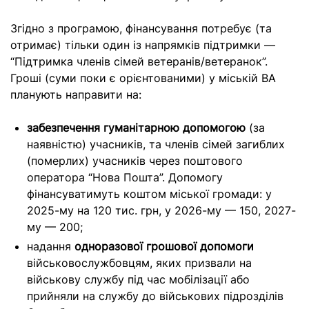
Згідно з програмою, фінансування потребує (та
отримає) тільки один із напрямків підтримки —
“Підтримка членів сімей ветеранів/ветеранок”.
Гроші (суми поки є орієнтованими) у міській ВА
планують направити на:
забезпечення гуманітарною допомогою
(за
наявністю) учасників, та членів сімей загиблих
(померлих) учасників через поштового
оператора “Нова Пошта”. Допомогу
фінансуватимуть коштом міської громади: у
2025-му на 120 тис. грн, у 2026-му — 150, 2027-
му — 200;
надання
одноразової грошової допомоги
військовослужбовцям, яких призвали на
військову службу під час мобілізації або
прийняли на службу до військових підрозділів