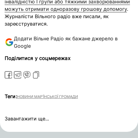
інвалідністю І групи або тяжкими захворюваннями
можуть отримати одноразову грошову допомогу
.
Журналісти Вільного радіо вже писали, як
зареєструватися.
Додати Вільне Радіо як бажане джерело в
Google
Поділитися у соцмережах
Теги:
НОВИНИ МАР’ЇНСЬКОЇ ГРОМАДИ
Завантажити ще...