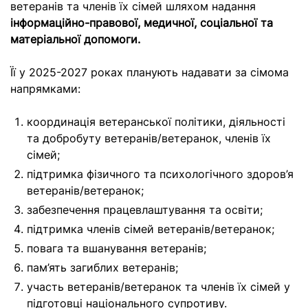
ветеранів та членів їх сімей шляхом надання
інформаційно-правової, медичної, соціальної та
матеріальної допомоги.
Її у 2025-2027 роках планують надавати за сімома
напрямками:
координація ветеранської політики, діяльності
та добробуту ветеранів/ветеранок, членів їх
сімей;
підтримка фізичного та психологічного здоров’я
ветеранів/ветеранок;
забезпечення працевлаштування та освіти;
підтримка членів сімей ветеранів/ветеранок;
повага та вшанування ветеранів;
пам’ять загиблих ветеранів;
участь ветеранів/ветеранок та членів їх сімей у
підготовці національного супротиву.