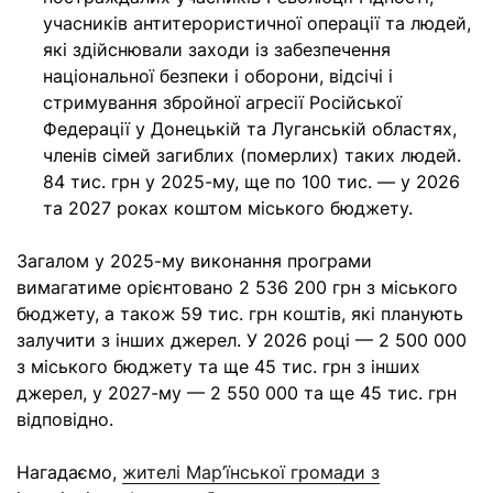
учасників антитерористичної операції та людей,
які здійснювали заходи із забезпечення
національної безпеки і оборони, відсічі і
стримування збройної агресії Російської
Федерації у Донецькій та Луганській областях,
членів сімей загиблих (померлих) таких людей.
84 тис. грн у 2025-му, ще по 100 тис. — у 2026
та 2027 роках коштом міського бюджету.
Загалом у 2025-му виконання програми
вимагатиме орієнтовано 2 536 200 грн з міського
бюджету, а також 59 тис. грн коштів, які планують
залучити з інших джерел. У 2026 році — 2 500 000
з міського бюджету та ще 45 тис. грн з інших
джерел, у 2027-му — 2 550 000 та ще 45 тис. грн
відповідно.
Нагадаємо,
жителі Мар’їнської громади з