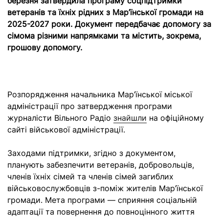
березня затвердила програму соцпідтримки
ветеранів та їхніх рідних з Мар’їнської громади на
2025-2027 роки. Документ передбачає допомогу за
сімома різними напрямками та містить, зокрема,
грошову допомогу.
Розпорядження начальника Мар’їнської міської
адміністрації про затвердження програми
журналісти Вільного Радіо
знайшли
на офіційному
сайті військової адміністрації.
Заходами підтримки, згідно з документом,
планують забезпечити ветеранів, добровольців,
членів їхніх сімей та членів сімей загиблих
військовослужбовців з-поміж жителів Мар’їнської
громади. Мета програми — сприяння соціальній
адаптації та повернення до повноцінного життя