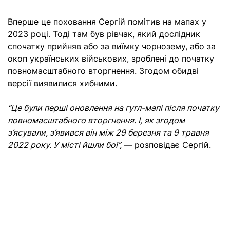
Вперше це поховання Сергій помітив на мапах у
2023 році. Тоді там був рівчак, який дослідник
спочатку прийняв або за виїмку чорнозему, або за
окоп українських військових, зроблені до початку
повномасштабного вторгнення. Згодом обидві
версії виявилися хибними.
“Це були перші оновлення на гугл-мапі після початку
повномасштабного вторгнення. І, як згодом
з’ясували, з’явився він між 29 березня та 9 травня
2022 року. У місті йшли бої”,
— розповідає Сергій.