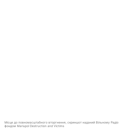
Місце до повномасштабного вторгнення, скриншот наданий Вільному Радіо
фондом Mariupol Destruction and Victims