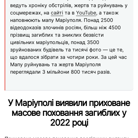
ведуть хроніку обстрілів, жертв та руйнувань у
соцмережах, на
сайті
та в
YouTube
, а також
наповнюють мапу Маріуполя. Понад 2500
відеодоказів злочинів росіян, більш ніж 4500
прізвищ загиблих та зниклих безвісти
цивільних маріупольців, понад 3500
зруйнованих будівель та тисячі фото — це те,
що вдалося зібрати за чотири роки. За цей час
Мапу руйнувань та жертв Маріуполя
переглядали 3 мільйони 800 тисяч разів.
У Маріуполі виявили приховане
масове поховання загиблих у
2022 році