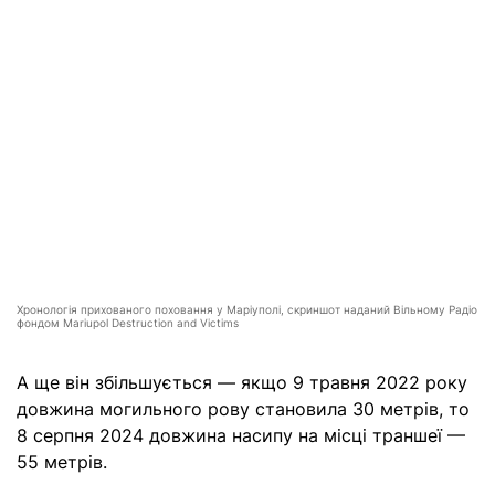
Хронологія прихованого поховання у Маріуполі, скриншот наданий Вільному Радіо
фондом Mariupol Destruction and Victims
А ще він збільшується — якщо 9 травня 2022 року
довжина могильного рову становила 30 метрів, то
8 серпня 2024 довжина насипу на місці траншеї —
55 метрів.