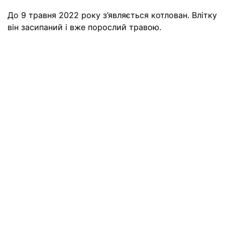
До 9 травня 2022 року з’являється котлован. Влітку
він засипаний і вже порослий травою.