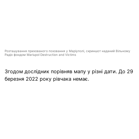
Розташування прихованого поховання у Маріуполі, скриншот наданий Вільному
Радіо фондом Mariupol Destruction and Victims
Згодом дослідник порівняв мапу у різні дати. До 29
березня 2022 року рівчака немає.