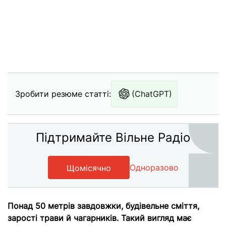
Зробити резюме статті:
(ChatGPT)
Підтримайте Вільне Радіо
Одноразово
Щомісячно
Понад 50 метрів завдовжки, будівельне сміття,
зарості трави й чагарників. Такий вигляд має