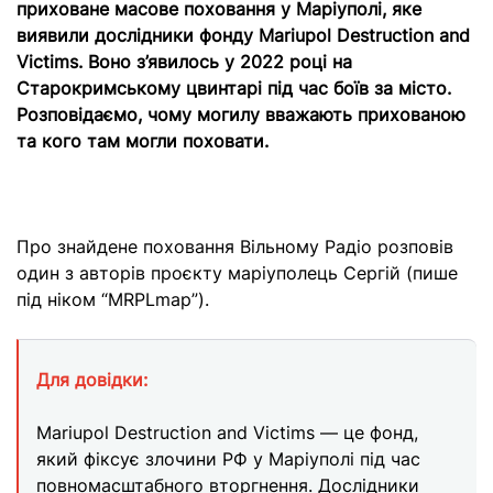
приховане масове поховання у Маріуполі, яке
виявили дослідники фонду Mariupol Destruction and
Victims. Воно з’явилось у 2022 році на
Старокримському цвинтарі під час боїв за місто.
Розповідаємо, чому могилу вважають прихованою
та кого там могли поховати.
Про знайдене поховання Вільному Радіо розповів
один з авторів проєкту маріуполець Сергій (пише
під ніком “MRPLmap”).
Для довідки:
Mariupol Destruction and Victims — це фонд,
який фіксує злочини РФ у Маріуполі під час
повномасштабного вторгнення. Дослідники