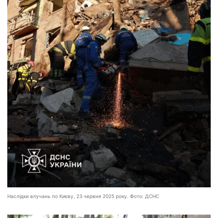
Наслідки влучань по Києву, 23 червня 2025 року. Фото: ДСНС