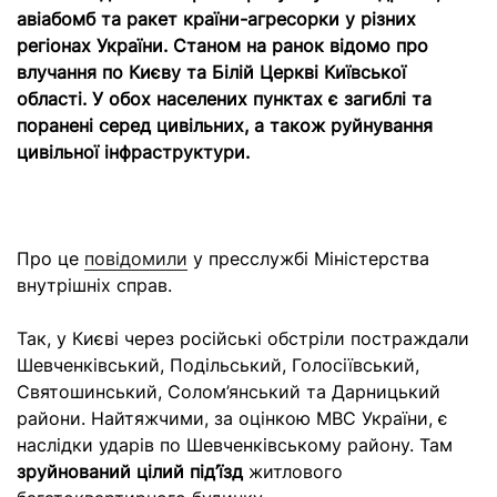
авіабомб та ракет країни-агресорки у різних
регіонах України. Станом на ранок відомо про
влучання по Києву та Білій Церкві Київської
області. У обох населених пунктах є загиблі та
поранені серед цивільних, а також руйнування
цивільної інфраструктури.
Про це
повідомили
у пресслужбі Міністерства
внутрішніх справ.
Так, у Києві через російські обстріли постраждали
Шевченківський, Подільський, Голосіївський,
Святошинський, Солом’янський та Дарницький
райони. Найтяжчими, за оцінкою МВС України, є
наслідки ударів по Шевченківському району. Там
зруйнований цілий під’їзд
житлового