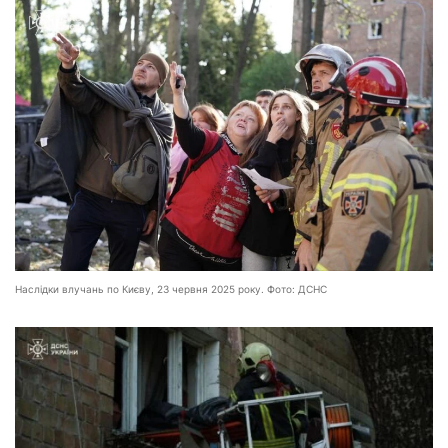
Наслідки влучань по Києву, 23 червня 2025 року. Фото: ДСНС