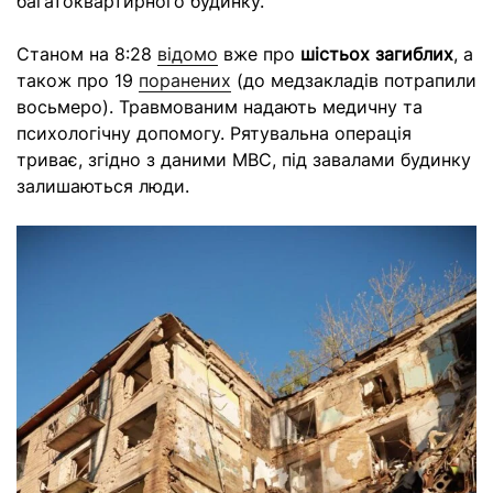
багатоквартирного будинку.
Станом на 8:28
відомо
вже про
шістьох загиблих
, а
також про 19
поранених
(до медзакладів потрапили
восьмеро). Травмованим надають медичну та
психологічну допомогу. Рятувальна операція
триває, згідно з даними МВС, під завалами будинку
залишаються люди.