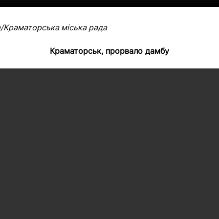
m/Краматорська міська рада
Краматорськ, прорвало дамбу