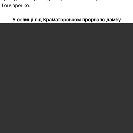
 Гончаренко.
У селищі під Краматорськом прорвало дамбу