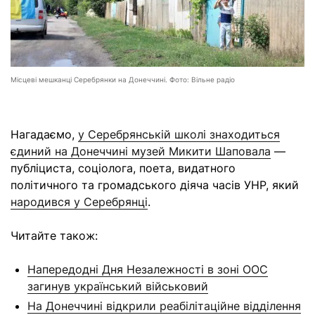
Місцеві мешканці Серебрянки на Донеччині. Фото: Вільне радіо
Нагадаємо,
у Серебрянській школі знаходиться
єдиний на Донеччині музей Микити Шаповала
—
публіциста, соціолога, поета, видатного
політичного та громадського діяча часів УНР, який
народився у Серебрянці
.
Читайте також:
Напередодні Дня Незалежності в зоні ООС
загинув український військовий
На Донеччині відкрили реабілітаційне відділення