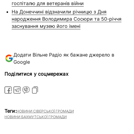
госпіталю для ветеранів війни
На Донеччині відзначили річницю з Дня
народження Володимира Сосюри та 50-річчя
заснування музею його імені
Додати Вільне Радіо як бажане джерело в
Google
Поділитися у соцмережах
Теги:
НОВИНИ СІВЕРСЬКОЇ ГРОМАДИ
НОВИНИ БАХМУТСЬКОЇ ГРОМАДИ