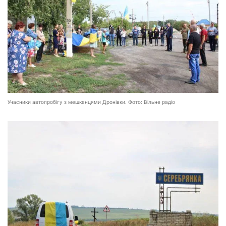
Учасники автопробігу з мешканцями Дронівки. Фото: Вільне радіо