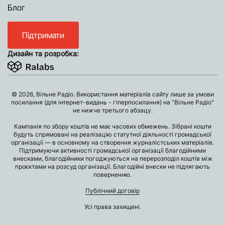
Блог
Підтримати
Дизайн та розробка:
© 2026, Вільне Радіо. Використання матеріалів сайту лише за умови
посилання (для інтернет-видань - гіперпосилання) на "Вільне Радіо"
не нижче третього абзацу.
Кампанія по збору коштів не має часових обмежень. Зібрані кошти
будуть спрямовані на реалізацію статутної діяльності громадської
організації — в основному на створення журналістських матеріалів.
Підтримуючи активності громадської організації благодійними
внесками, благодійники погоджуються на перерозподіл коштів між
проєктами на розсуд організації. Благодійні внески не підлягають
поверненню.
Публічний договір
Усі права захищені.