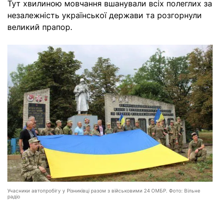
Тут хвилиною мовчання вшанували всіх полеглих за
незалежність української держави та розгорнули
великий прапор.
Учасники автопробігу у Різниківці разом з військовими 24 ОМБР. Фото: Вільне
радіо