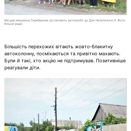
Місцеві мешканці Серебрянки зустрічають автопробіг до Дня Незалежності. Фото:
Вільне радіо
Більшість перехожих вітають жовто-блакитну
автоколонну, посміхаються та привітно махають.
Були й такі, хто акцію не підтримував. Позитивніше
реагували діти.