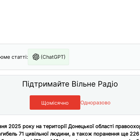
юме статті:
(ChatGPT)
Підтримайте Вільне Радіо
Одноразово
Щомісячно
ня 2025 року на території Донецької області правоохо
агибель 71 цивільної людини, а також поранення ще 226