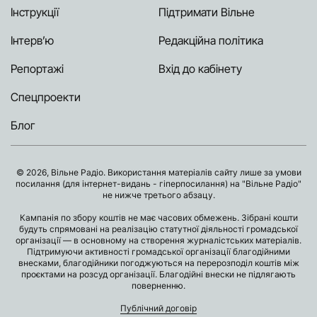
Інструкції
Підтримати Вільне
Інтерв’ю
Редакційна політика
Репортажі
Вхід до кабінету
Спецпроекти
Блог
© 2026, Вільне Радіо. Використання матеріалів сайту лише за умови
посилання (для інтернет-видань - гіперпосилання) на "Вільне Радіо"
не нижче третього абзацу.
Кампанія по збору коштів не має часових обмежень. Зібрані кошти
будуть спрямовані на реалізацію статутної діяльності громадської
організації — в основному на створення журналістських матеріалів.
Підтримуючи активності громадської організації благодійними
внесками, благодійники погоджуються на перерозподіл коштів між
проєктами на розсуд організації. Благодійні внески не підлягають
поверненню.
Публічний договір