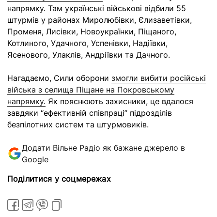
напрямку. Там українські військові відбили 55
штурмів у районах Миролюбівки, Єлизаветівки,
Променя, Лисівки, Новоукраїнки, Піщаного,
Котлиного, Удачного, Успенівки, Надіївки,
Ясенового, Улаклів, Андріївки та Дачного.
Нагадаємо, Сили оборони
змогли вибити російські
війська з селища Піщане на Покровському
напрямку.
Як пояснюють захисники, це вдалося
завдяки “ефективній співпраці” підрозділів
безпілотних систем та штурмовиків.
Додати Вільне Радіо як бажане джерело в
Google
Поділитися у соцмережах