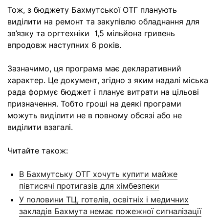
Тож, з бюджету Бахмутської ОТГ планують
виділити на ремонт та закупівлю обладнання для
зв’язку та оргтехніки 1,5 мільйона гривень
впродовж наступних 6 років.
Зазначимо, ця програма має декларативний
характер. Це документ, згідно з яким надалі міська
рада формує бюджет і планує витрати на цільові
призначення. Тобто гроші на деякі програми
можуть виділити не в повному обсязі або не
виділити взагалі.
Читайте також:
В Бахмутську ОТГ хочуть купити майже
півтисячі протигазів для хімбезпеки
У половини ТЦ, готелів, освітніх і медичних
закладів Бахмута немає пожежної сигналізації