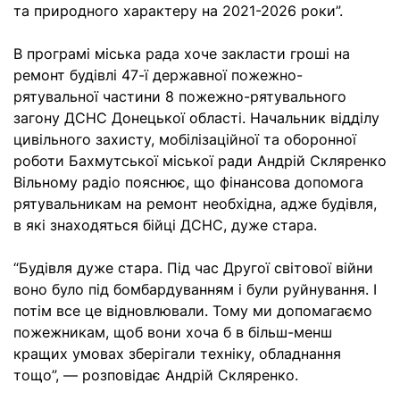
та природного характеру на 2021-2026 роки”.
В програмі міська рада хоче закласти гроші на
ремонт будівлі 47-ї державної пожежно-
рятувальної частини 8 пожежно-рятувального
загону ДСНС Донецької області. Начальник відділу
цивільного захисту, мобілізаційної та оборонної
роботи Бахмутської міської ради Андрій Скляренко
Вільному радіо пояснює, що фінансова допомога
рятувальникам на ремонт необхідна, адже будівля,
в які знаходяться бійці ДСНС, дуже стара.
“Будівля дуже стара. Під час Другої світової війни
воно було під бомбардуванням і були руйнування. І
потім все це відновлювали. Тому ми допомагаємо
пожежникам, щоб вони хоча б в більш-менш
кращих умовах зберігали техніку, обладнання
тощо”, — розповідає Андрій Скляренко.