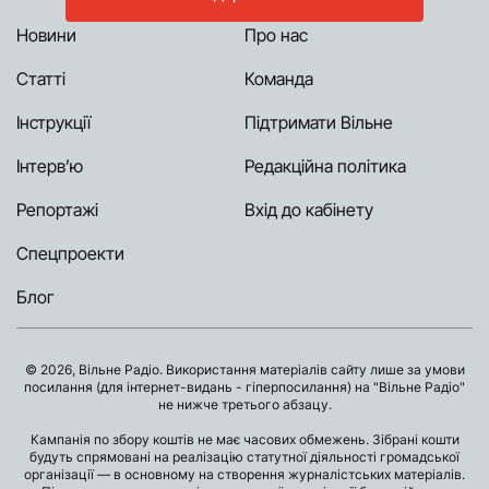
Новини
Про нас
Статті
Команда
Інструкції
Підтримати Вільне
Інтерв’ю
Редакційна політика
Репортажі
Вхід до кабінету
Спецпроекти
Блог
© 2026, Вільне Радіо. Використання матеріалів сайту лише за умови
посилання (для інтернет-видань - гіперпосилання) на "Вільне Радіо"
не нижче третього абзацу.
Кампанія по збору коштів не має часових обмежень. Зібрані кошти
будуть спрямовані на реалізацію статутної діяльності громадської
організації — в основному на створення журналістських матеріалів.