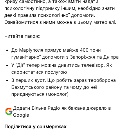
кризу самостійно, а також вміти надати
психологічну підтримку іншим, необхідно знати
деякі правила психологічної допомоги.
Ознайомитися з ними можна
в цьому матеріалі
.
Читайте також:
До Маріуполя прямує майже 400 тонн
гуманітарної допомоги з Запоріжжя та Дніпра
У “Дії” тепер можна дивитись телевізор. Як
скористатися послугою
З перших вуст. Що робить зараз тероборона
Бахмутського району та чому до неї
приєднуються (монолог)
Додати Вільне Радіо як бажане джерело в
Google
Поділитися у соцмережах