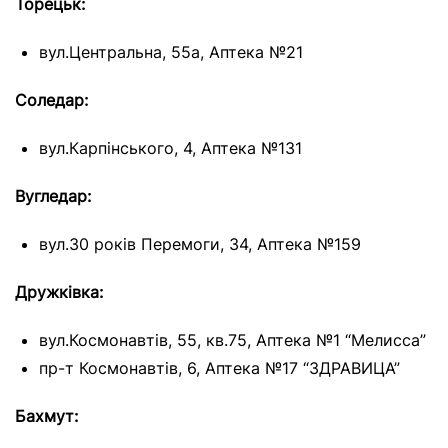
Торецьк:
вул.Центральна, 55а, Аптека №21
Соледар:
вул.Карпінського, 4, Аптека №131
Вугледар:
вул.30 років Перемоги, 34, Аптека №159
Дружківка:
вул.Космонавтів, 55, кв.75, Аптека №1 “Мелисса”
пр-т Космонавтів, 6, Аптека №17 “ЗДРАВИЦА”
Бахмут: