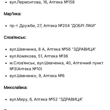
вул.Лермонтова, 16, Аптека №158
Мар’їнка:
пр-т Дружби, 27, Аптека №204 “ДОБРІ ЛІКИ”
Слов’янськ:
вул.Шевченка, 8 А, Аптека №56 “ЗДРАВИЦА”
вул.Комяхова, 51, Аптека №36
м.Слов’янськ, вул.Шевченка, 40, Аптечний пункт
№3(Аптека №10)
вул.Шевченко, 9, Аптека №6
Миколаївка:
вул.Миру, 6, Аптека №52 “ЗДРАВИЦА”