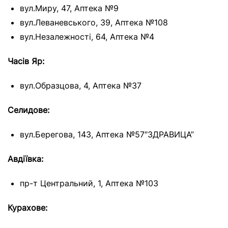
вул.Миру, 47, Аптека №9
вул.Леваневського, 39, Аптека №108
вул.Незалежності, 64, Аптека №4
Часів Яр:
вул.Образцова, 4, Аптека №37
Селидове:
вул.Берегова, 143, Аптека №57″ЗДРАВИЦА”
Авдіївка:
пр-т Центральний, 1, Аптека №103
Курахове: