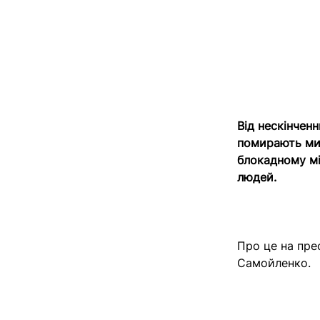
Від нескінчен
помирають мир
блокадному мі
людей.
Про це на пре
Самойленко.