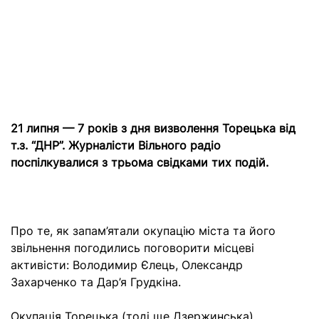
21 липня — 7 років з дня визволення Торецька від
т.з. “ДНР”. Журналісти Вільного радіо
поспілкувалися з трьома свідками тих подій.
Про те, як запам’ятали окупацію міста та його
звільнення погодились поговорити місцеві
активісти: Володимир Єлець, Олександр
Захарченко та Дар’я Грудкіна.
Окупація Торецька (тоді ще Дзержинська)