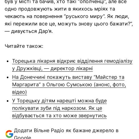
був у місті та бачив, хто такі “ополченці”, але все
одно продовжують жити в якихось мріях та
чекають на повернення “руського миру”. Як люди,
які пережили все це, можуть знову цього бажати?”,
— дивується Дар’я.
Читайте також:
Торецька лікарня відкриє відділення гемодіалізу
у Дружківці, — директор лікарні
На Донеччині покажуть виставу “Майстер та
Маргарита” з Ольгою Сумською (анонс, фото,
відео)
У Торецьку дітям нарешті можна буде
полікувати зуби під наркозом. Як це
відбувається та хто може звернутись
Додати Вільне Радіо як бажане джерело в
Google