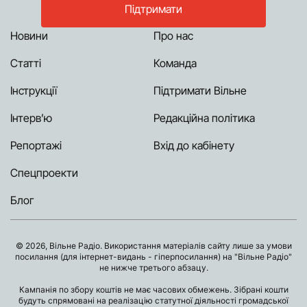
Підтримати
Новини
Про нас
Статті
Команда
Інструкції
Підтримати Вільне
Інтерв’ю
Редакційна політика
Репортажі
Вхід до кабінету
Спецпроекти
Блог
© 2026, Вільне Радіо. Використання матеріалів сайту лише за умови
посилання (для інтернет-видань - гіперпосилання) на "Вільне Радіо"
не нижче третього абзацу.
Кампанія по збору коштів не має часових обмежень. Зібрані кошти
будуть спрямовані на реалізацію статутної діяльності громадської