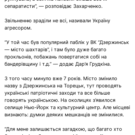
сепаратисти”, — розповідає Захарченко.
Звільненню зраділи не всі, називали Україну
агресором.
“У той час був популярний паблік у ВК “Дзержинськ
— місто шахтарів”, і там було дуже багато
прокльонів, побажань повертатися собі на
бандерівщину і т.д.” — додає Дар’я Грудкіна.
З того часу минуло вже 7 років. Місто змінило
назву з Дзержинська на Торецьк, тут проводять
українські патріотичні заходи та все більше
говорять українською. На околицях з’явилося
селище Нью-Йорк та культурний центр. Але місцеві
визнають: думки деяких мешканців не змінилися.
“Для мене залишається загадкою, що багато хто