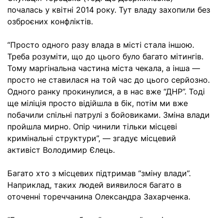
почалась у квітні 2014 року. Тут владу захопили без
озброєних конфліктів.
“Просто одного разу влада в місті стала іншою.
Треба розуміти, що до цього було багато мітингів.
Тому маргінальна частина міста чекала, а інша —
просто не ставилася на той час до цього серйозно.
Одного ранку прокинулися, а в нас вже “ДНР”. Тоді
ще міліція просто відійшла в бік, потім ми вже
побачили спільні патрулі з бойовиками. Зміна влади
пройшла мирно. Опір чинили тільки місцеві
кримінальні структури”, — згадує місцевий
активіст Володимир Єлець.
Багато хто з місцевих підтримав “зміну влади”.
Наприклад, таких людей виявилося багато в
оточенні тореччанина Олександра Захарченка.