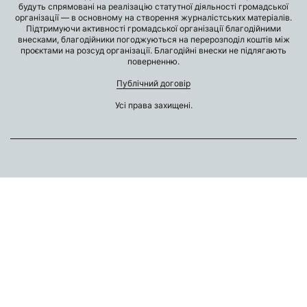
будуть спрямовані на реалізацію статутної діяльності громадської
організації — в основному на створення журналістських матеріалів.
Підтримуючи активності громадської організації благодійними
внесками, благодійники погоджуються на перерозподіл коштів між
проєктами на розсуд організації. Благодійні внески не підлягають
поверненню.
Публічний договір
Усі права захищені.