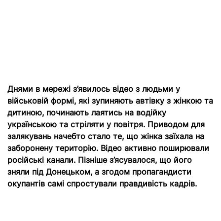
Днями в мережі з’явилось відео з людьми у
військовій формі, які зупиняють автівку з жінкою та
дитиною, починають лаятись на водійку
українською та стріляти у повітря. Приводом для
залякувань начебто стало те, що жінка заїхала на
заборонену територію. Відео активно поширювали
російські канали. Пізніше з’ясувалося, що його
зняли під Донецьком, а згодом пропагандисти
окупантів самі спростували правдивість кадрів.