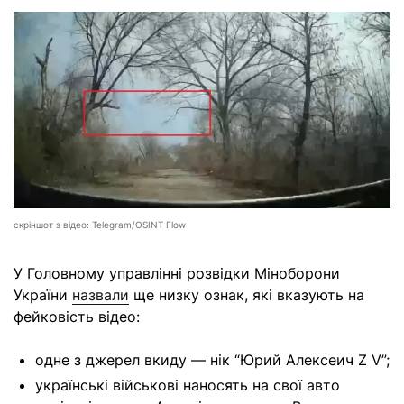
скріншот з відео: Telegram/OSINT Flow
У Головному управлінні розвідки Міноборони
України
назвали
ще низку ознак, які вказують на
фейковість відео:
одне з джерел вкиду — нік “Юрий Алексеич Z V”;
українські військові наносять на свої авто